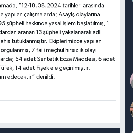
amada, “12-18.08.2024 tarihleri arasında
 yapılan çalışmalarda; Asayiş olaylarına
95 şüpheli hakkında yasal işlem başlatılmış, 1
uçlardan aranan 13 şüpheli yakalanarak adli
ahıs tutuklanmıştır. Ekiplerimizce yapılan
rgulanmış, 7 faili meçhul hırsızlık olayı
malarda; 54 adet Sentetik Ecza Maddesi, 6 adet
fek, 14 adet Fişek ele geçirilmiştir.
vam edecektir” denildi.