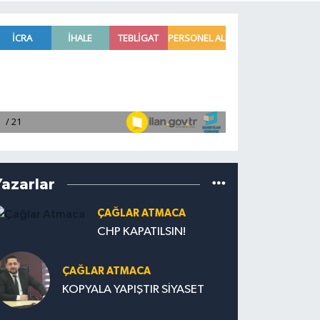
Yazarlar
ÇAĞLAR ATMACA
CHP KAPATILSIN!
ÇAĞLAR ATMACA
KOPYALA YAPIŞTIR SİYASET