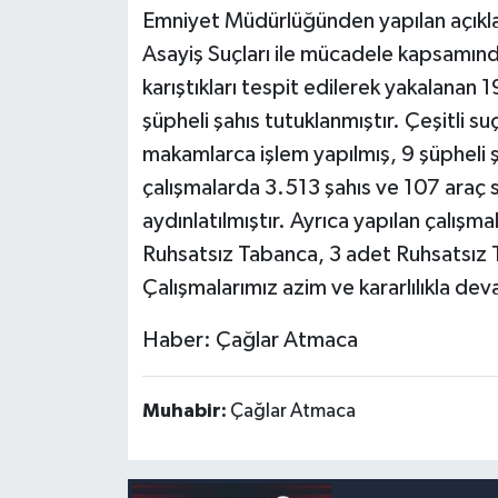
Emniyet Müdürlüğünden yapılan açıkl
Asayiş Suçları ile mücadele kapsamında
karıştıkları tespit edilerek yakalanan 1
şüpheli şahıs tutuklanmıştır. Çeşitli s
makamlarca işlem yapılmış, 9 şüpheli ş
çalışmalarda 3.513 şahıs ve 107 araç so
aydınlatılmıştır. Ayrıca yapılan çalış
Ruhsatsız Tabanca, 3 adet Ruhsatsız Tü
Çalışmalarımız azim ve kararlılıkla de
Haber: Çağlar Atmaca
Muhabir:
Çağlar Atmaca