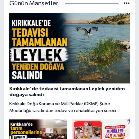
Günün Manşetleri
Kırıkkale'de tedavisi tamamlanan Leylek yeniden
doğaya salındı
Kırıkkale Doğa Koruma ve Milli Parklar (DKMP) Şube
Müdürlüğü tarafından tedavi ve rehabilitasyon süreci
tamamlanan yaralı leylek, yeniden doğal yaşam alanına
bırakıldı.