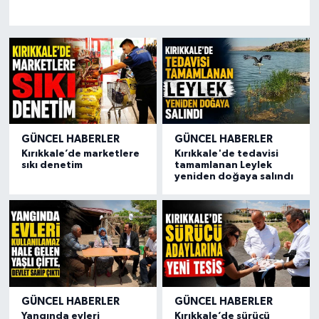
GÜNCEL HABERLER
GÜNCEL HABERLER
Kırıkkale’de marketlere
Kırıkkale'de tedavisi
sıkı denetim
tamamlanan Leylek
yeniden doğaya salındı
GÜNCEL HABERLER
GÜNCEL HABERLER
Yangında evleri
Kırıkkale’de sürücü