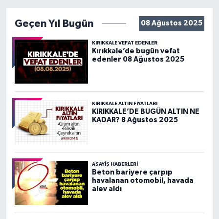
Geçen Yıl Bugün
08 Ağustos 2025
KIRIKKALE VEFAT EDENLER
Kırıkkale’de bugün vefat
edenler 08 Ağustos 2025
KIRIKKALE ALTIN FİYATLARI
KIRIKKALE’DE BUGÜN ALTIN NE
KADAR? 8 Ağustos 2025
ASAYİŞ HABERLERİ
Beton bariyere çarpıp
havalanan otomobil, havada
alev aldı