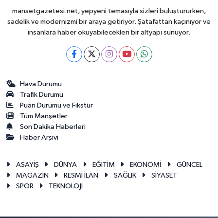
mansetgazetesi.net, yepyeni temasıyla sizleri buluştururken,
sadelik ve modernizmi bir araya getiriyor. Şatafattan kaçınıyor ve
insanlara haber okuyabilecekleri bir altyapı sunuyor.
Hava Durumu
Trafik Durumu
Puan Durumu ve Fikstür
Tüm Manşetler
Son Dakika Haberleri
Haber Arşivi
ASAYİŞ
DÜNYA
EĞİTİM
EKONOMİ
GÜNCEL
MAGAZİN
RESMİ İLAN
SAĞLIK
SİYASET
SPOR
TEKNOLOJİ