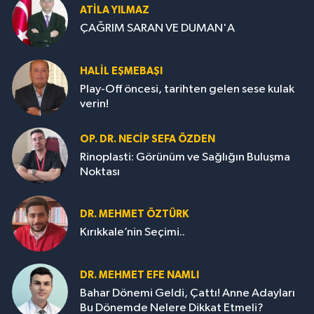
ATILA YILMAZ
ÇAĞRIM SARAN VE DUMAN'A
HALIL EŞMEBAŞI
Play-Off öncesi, tarihten gelen sese kulak
verin!
OP. DR. NECIP SEFA ÖZDEN
Rinoplasti: Görünüm ve Sağlığın Buluşma
Noktası
DR. MEHMET ÖZTÜRK
Kırıkkale’nin Seçimi..
DR. MEHMET EFE NAMLI
Bahar Dönemi Geldi, Çattı! Anne Adayları
Bu Dönemde Nelere Dikkat Etmeli?