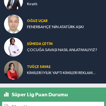
Kıratlı
OĞUZ UÇAR
FENERBAHÇE’NİN ATATÜRK AŞKI
ŞÜHEDA ÇETİN
ÇOCUĞA SAVAŞI NASIL ANLATMALIYIZ?
TUĞÇE SAVAŞ
KİMİLERİ İYİLİK YAPTI KİMİLERİ REKLAM...
Süper Lig Puan Durumu