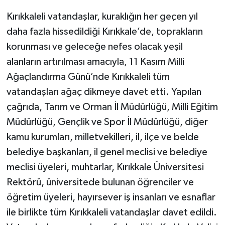
rekolte bekleniyor
Kırıkkaleli vatandaşlar, kuraklığın her geçen yıl
daha fazla hissedildiği Kırıkkale’de, toprakların
korunması ve geleceğe nefes olacak yeşil
alanların artırılması amacıyla, 11 Kasım Milli
Ağaçlandırma Günü’nde Kırıkkaleli tüm
vatandaşları ağaç dikmeye davet etti. Yapılan
çağrıda, Tarım ve Orman İl Müdürlüğü, Milli Eğitim
Müdürlüğü, Gençlik ve Spor İl Müdürlüğü, diğer
kamu kurumları, milletvekilleri, il, ilçe ve belde
belediye başkanları, il genel meclisi ve belediye
meclisi üyeleri, muhtarlar, Kırıkkale Üniversitesi
Rektörü, üniversitede bulunan öğrenciler ve
öğretim üyeleri, hayırsever iş insanları ve esnaflar
ile birlikte tüm Kırıkkaleli vatandaşlar davet edildi.