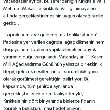
Vatandaşlar ayrıca, bu seferberliğin Kırıkkale Valisi
Mehmet Makas ile Kırıkkale Valiliği himayeleri
altında gerçekleştirilmesinin uygun olacağını dile
getirdi.
‘Topraklarımız ve geleceğimiz tehlike altında’
ifadesine yer verilen çağrıda, ağaç dikmenin hem
doğaya hem topluma yapılabilecek en büyük
yatırım olduğu vurgulandı. Vatandaşlar, 11 Kasım
Milli Ağaçlandırma Günü’nün yalnızca bir etkinlik
değil, gelecek nesiller için bir sorumluluk günü
olarak görülmesi gerektiğini belirtiyor. Bu
kapsamda, tüm şehirde aynı anda
gerçekleştirilecek dikim faaliyetleriyle,
Kırıkkale’nin dört bir yanında binlerce fidanın
toprakla buluşturulması hedefleniyor.