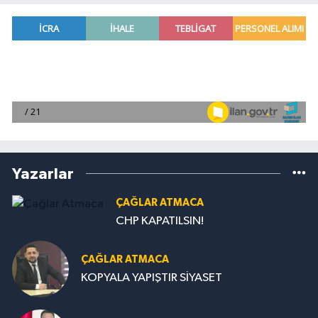
Yazarlar
ÇAĞLAR ATMACA
CHP KAPATILSIN!
ÇAĞLAR ATMACA
KOPYALA YAPIŞTIR SİYASET