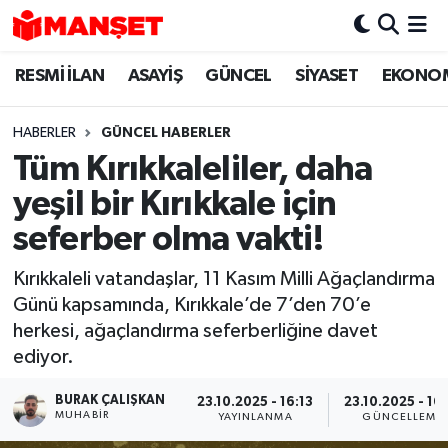
RESMİ İLAN
ASAYİŞ
GÜNCEL
SİYASET
EKONO
Hava Durumu
Trafik Durumu
HABERLER
GÜNCEL HABERLER
Tüm Kırıkkaleliler, daha
Süper Lig Puan Durumu ve Fikstür
yeşil bir Kırıkkale için
Tüm Manşetler
seferber olma vakti!
Kırıkkaleli vatandaşlar, 11 Kasım Milli Ağaçlandırma
Son Dakika Haberleri
Günü kapsamında, Kırıkkale’de 7’den 70’e
herkesi, ağaçlandırma seferberliğine davet
Haber Arşivi
ediyor.
BURAK ÇALIŞKAN
23.10.2025 - 16:13
23.10.2025 - 16
MUHABIR
YAYINLANMA
GÜNCELLEME