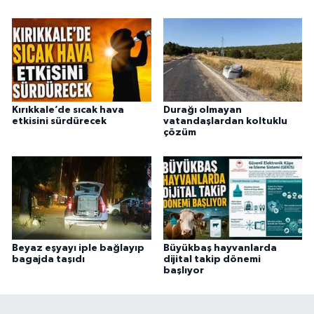
Kırıkkale’de sıcak hava
Durağı olmayan
etkisini sürdürecek
vatandaşlardan koltuklu
çözüm
Beyaz eşyayı iple bağlayıp
Büyükbaş hayvanlarda
bagajda taşıdı
dijital takip dönemi
başlıyor