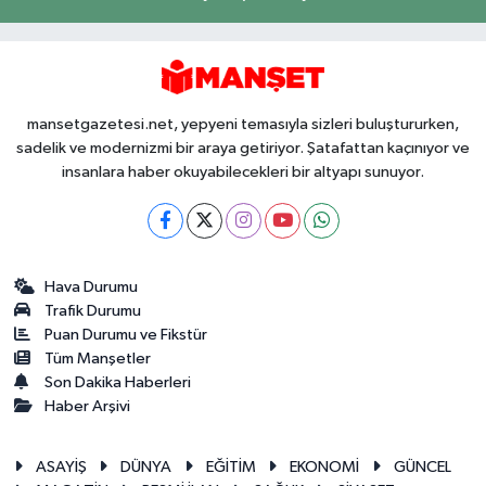
mansetgazetesi.net, yepyeni temasıyla sizleri buluştururken,
sadelik ve modernizmi bir araya getiriyor. Şatafattan kaçınıyor ve
insanlara haber okuyabilecekleri bir altyapı sunuyor.
Hava Durumu
Trafik Durumu
Puan Durumu ve Fikstür
Tüm Manşetler
Son Dakika Haberleri
Haber Arşivi
ASAYİŞ
DÜNYA
EĞİTİM
EKONOMİ
GÜNCEL