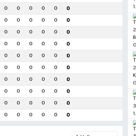
0
0
0
0
0
0
0
0
0
0
0
0
0
0
0
0
0
0
0
0
0
0
0
0
0
0
0
0
0
0
0
0
0
0
0
0
0
0
0
0
0
0
0
0
0
0
0
0
0
0
0
0
0
0
0
0
0
0
0
0