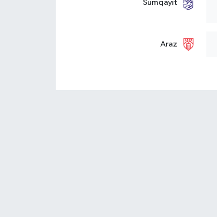
Sumqayıt
Araz