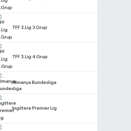
TFF 3.Lig 3.Grup
TFF 3.Lig 4.Grup
Almanya Bundesliga
İngiltere Premier Lig