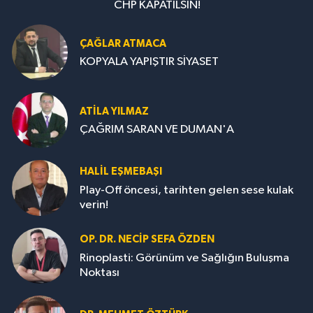
CHP KAPATILSIN!
ÇAĞLAR ATMACA
KOPYALA YAPIŞTIR SİYASET
ATILA YILMAZ
ÇAĞRIM SARAN VE DUMAN'A
HALIL EŞMEBAŞI
Play-Off öncesi, tarihten gelen sese kulak
verin!
OP. DR. NECIP SEFA ÖZDEN
Rinoplasti: Görünüm ve Sağlığın Buluşma
Noktası