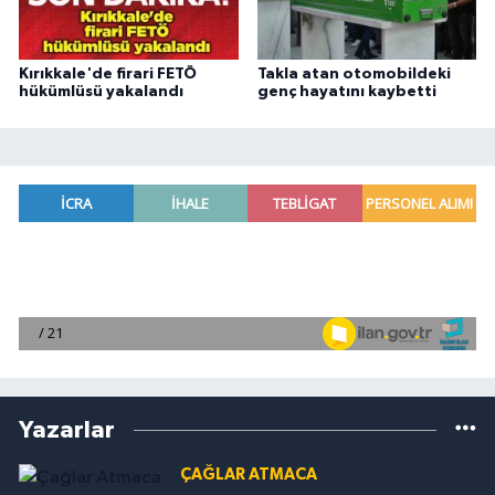
Kırıkkale'de firari FETÖ
Takla atan otomobildeki
hükümlüsü yakalandı
genç hayatını kaybetti
Yazarlar
ÇAĞLAR ATMACA