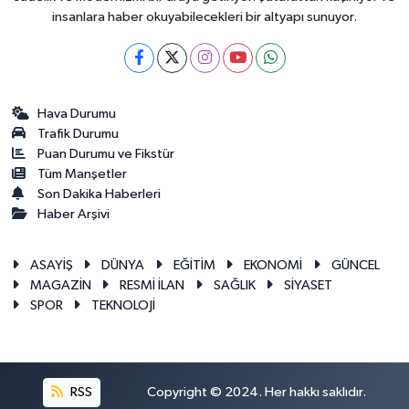
insanlara haber okuyabilecekleri bir altyapı sunuyor.
Hava Durumu
Trafik Durumu
Puan Durumu ve Fikstür
Tüm Manşetler
Son Dakika Haberleri
Haber Arşivi
ASAYİŞ
DÜNYA
EĞİTİM
EKONOMİ
GÜNCEL
MAGAZİN
RESMİ İLAN
SAĞLIK
SİYASET
SPOR
TEKNOLOJİ
RSS
Copyright © 2024. Her hakkı saklıdır.