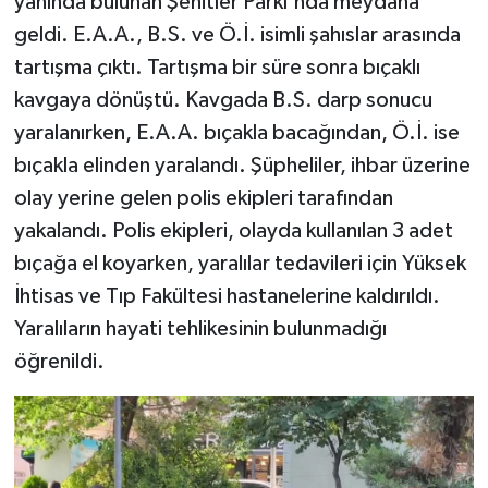
yanında bulunan Şehitler Parkı'nda meydana
geldi. E.A.A., B.S. ve Ö.İ. isimli şahıslar arasında
tartışma çıktı. Tartışma bir süre sonra bıçaklı
kavgaya dönüştü. Kavgada B.S. darp sonucu
yaralanırken, E.A.A. bıçakla bacağından, Ö.İ. ise
bıçakla elinden yaralandı. Şüpheliler, ihbar üzerine
olay yerine gelen polis ekipleri tarafından
yakalandı. Polis ekipleri, olayda kullanılan 3 adet
bıçağa el koyarken, yaralılar tedavileri için Yüksek
İhtisas ve Tıp Fakültesi hastanelerine kaldırıldı.
Yaralıların hayati tehlikesinin bulunmadığı
öğrenildi.