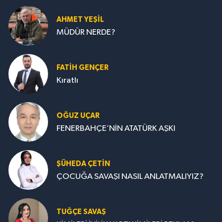
AHMET YEŞİL
MÜDÜR NERDE?
FATIH GENÇER
Kıratlı
OĞUZ UÇAR
FENERBAHÇE’NİN ATATÜRK AŞKI
ŞÜHEDA ÇETİN
ÇOCUĞA SAVAŞI NASIL ANLATMALIYIZ?
TUĞÇE SAVAŞ