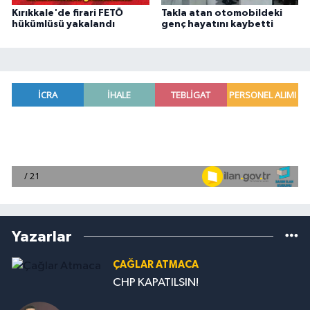
Kırıkkale'de firari FETÖ
Takla atan otomobildeki
hükümlüsü yakalandı
genç hayatını kaybetti
Yazarlar
ÇAĞLAR ATMACA
CHP KAPATILSIN!