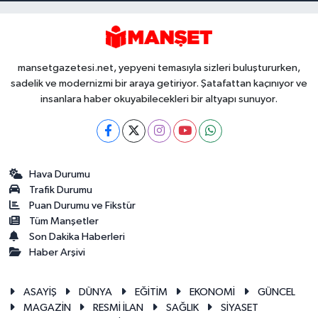
mansetgazetesi.net, yepyeni temasıyla sizleri buluştururken,
sadelik ve modernizmi bir araya getiriyor. Şatafattan kaçınıyor ve
insanlara haber okuyabilecekleri bir altyapı sunuyor.
Hava Durumu
Trafik Durumu
Puan Durumu ve Fikstür
Tüm Manşetler
Son Dakika Haberleri
Haber Arşivi
ASAYİŞ
DÜNYA
EĞİTİM
EKONOMİ
GÜNCEL
MAGAZİN
RESMİ İLAN
SAĞLIK
SİYASET