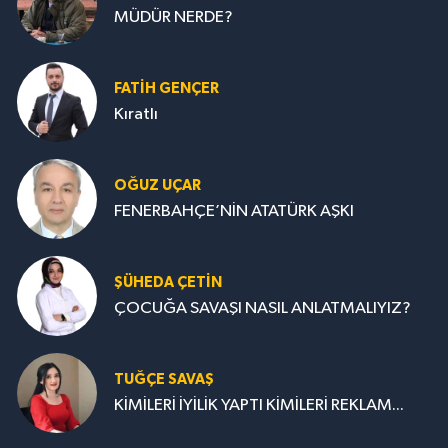
MÜDÜR NERDE?
FATIH GENÇER
Kıratlı
OĞUZ UÇAR
FENERBAHÇE’NİN ATATÜRK AŞKI
ŞÜHEDA ÇETİN
ÇOCUĞA SAVAŞI NASIL ANLATMALIYIZ?
TUĞÇE SAVAŞ
KİMİLERİ İYİLİK YAPTI KİMİLERİ REKLAM...