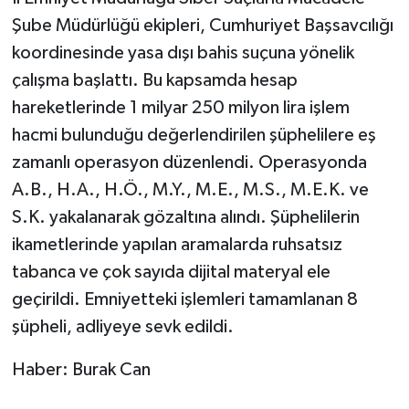
Şube Müdürlüğü ekipleri, Cumhuriyet Başsavcılığı
koordinesinde yasa dışı bahis suçuna yönelik
çalışma başlattı. Bu kapsamda hesap
hareketlerinde 1 milyar 250 milyon lira işlem
hacmi bulunduğu değerlendirilen şüphelilere eş
zamanlı operasyon düzenlendi. Operasyonda
A.B., H.A., H.Ö., M.Y., M.E., M.S., M.E.K. ve
S.K. yakalanarak gözaltına alındı. Şüphelilerin
ikametlerinde yapılan aramalarda ruhsatsız
tabanca ve çok sayıda dijital materyal ele
geçirildi. Emniyetteki işlemleri tamamlanan 8
şüpheli, adliyeye sevk edildi.
Haber: Burak Can