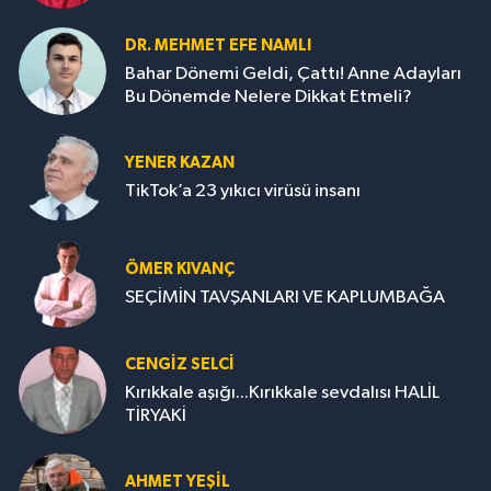
DR. MEHMET EFE NAMLI
Bahar Dönemi Geldi, Çattı! Anne Adayları
Bu Dönemde Nelere Dikkat Etmeli?
YENER KAZAN
TikTok’a 23 yıkıcı virüsü insanı
ÖMER KIVANÇ
SEÇİMİN TAVŞANLARI VE KAPLUMBAĞA
CENGİZ SELCİ
Kırıkkale aşığı...Kırıkkale sevdalısı HALİL
TİRYAKİ
AHMET YEŞİL