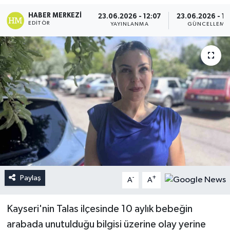
HABER MERKEZI
23.06.2026 - 12:07
23.06.2026 - 18
EDITÖR
YAYINLANMA
GÜNCELLEME
Paylaş
-
+
A
A
Kayseri'nin Talas ilçesinde 10 aylık bebeğin
arabada unutulduğu bilgisi üzerine olay yerine