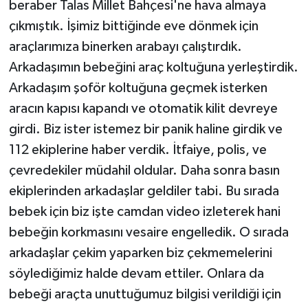
beraber Talas Millet Bahçesi'ne hava almaya
çıkmıştık. İşimiz bittiğinde eve dönmek için
araçlarımıza binerken arabayı çalıştırdık.
Arkadaşımın bebeğini araç koltuğuna yerleştirdik.
Arkadaşım şoför koltuğuna geçmek isterken
aracın kapısı kapandı ve otomatik kilit devreye
girdi. Biz ister istemez bir panik haline girdik ve
112 ekiplerine haber verdik. İtfaiye, polis, ve
çevredekiler müdahil oldular. Daha sonra basın
ekiplerinden arkadaşlar geldiler tabi. Bu sırada
bebek için biz işte camdan video izleterek hani
bebeğin korkmasını vesaire engelledik. O sırada
arkadaşlar çekim yaparken biz çekmemelerini
söylediğimiz halde devam ettiler. Onlara da
bebeği araçta unuttuğumuz bilgisi verildiği için