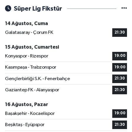
Süper Lig Fikstür
14 Ağustos, Cuma
Galatasaray - Çorum FK
21:30
15 Ağustos, Cumartesi
Konyaspor - Rizespor
19:00
Kasımpaşa - Trabzonspor
19:00
Gençlerbirliği S.K. - Fenerbahçe
21:30
Gaziantep FK - Alanyaspor
21:30
16 Ağustos, Pazar
Başakşehir - Kocaelispor
19:00
Beşiktaş - Eyüpspor
21:30