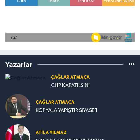
Yazarlar
ÇAĞLAR ATMACA
CHP KAPATILSIN!
ÇAĞLAR ATMACA
KOPYALA YAPIŞTIR SİYASET
ATILA YILMAZ