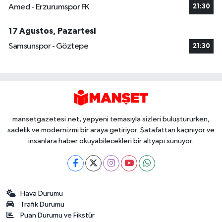
Amed - Erzurumspor FK
21:30
17 Ağustos, Pazartesi
Samsunspor - Göztepe
21:30
mansetgazetesi.net, yepyeni temasıyla sizleri buluştururken,
sadelik ve modernizmi bir araya getiriyor. Şatafattan kaçınıyor ve
insanlara haber okuyabilecekleri bir altyapı sunuyor.
Hava Durumu
Trafik Durumu
Puan Durumu ve Fikstür