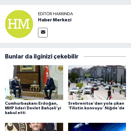
EDITÖR HAKKINDA
Haber Merkezi
Bunlar da ilginizi çekebilir
Cumhurbaşkanı Erdoğan,
Srebrenitsa'dan yola çıkan
MHP lideri Devlet Bahçeli'yi
'Filistin konvoyu' Niğde'de
kabul etti