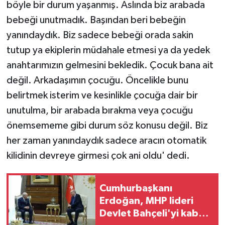
böyle bir durum yaşanmış. Aslında biz arabada
bebeği unutmadık. Başından beri bebeğin
yanındaydık. Biz sadece bebeği orada sakin
tutup ya ekiplerin müdahale etmesi ya da yedek
anahtarımızın gelmesini bekledik. Çocuk bana ait
değil. Arkadaşımın çocuğu. Öncelikle bunu
belirtmek isterim ve kesinlikle çocuğa dair bir
unutulma, bir arabada bırakma veya çocuğu
önemsememe gibi durum söz konusu değil. Biz
her zaman yanındaydık sadece aracın otomatik
kilidinin devreye girmesi çok ani oldu' dedi.
Cumhurbaşkanı
Erdoğan, MHP lideri
Devlet Bahçeli'yi kabul