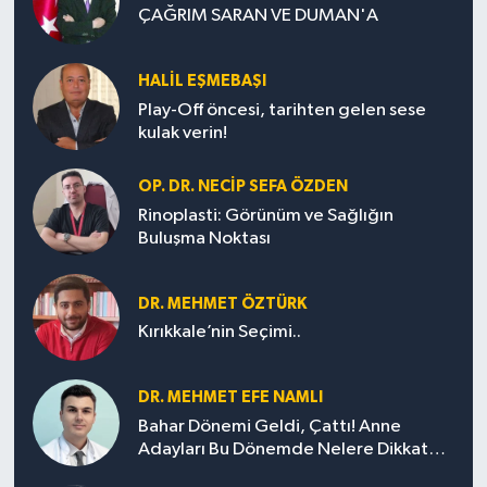
ÇAĞRIM SARAN VE DUMAN'A
HALIL EŞMEBAŞI
Play-Off öncesi, tarihten gelen sese
kulak verin!
OP. DR. NECIP SEFA ÖZDEN
Rinoplasti: Görünüm ve Sağlığın
Buluşma Noktası
DR. MEHMET ÖZTÜRK
Kırıkkale’nin Seçimi..
DR. MEHMET EFE NAMLI
Bahar Dönemi Geldi, Çattı! Anne
Adayları Bu Dönemde Nelere Dikkat
Etmeli?