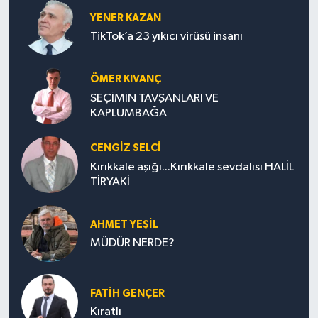
YENER KAZAN
TikTok’a 23 yıkıcı virüsü insanı
ÖMER KIVANÇ
SEÇİMİN TAVŞANLARI VE
KAPLUMBAĞA
CENGİZ SELCİ
Kırıkkale aşığı...Kırıkkale sevdalısı HALİL
TİRYAKİ
AHMET YEŞİL
MÜDÜR NERDE?
FATIH GENÇER
Kıratlı