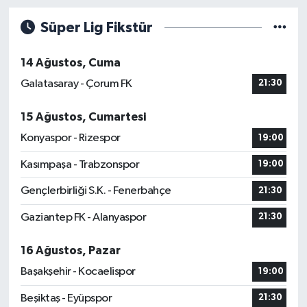
Süper Lig Fikstür
14 Ağustos, Cuma
Galatasaray - Çorum FK
21:30
15 Ağustos, Cumartesi
Konyaspor - Rizespor
19:00
Kasımpaşa - Trabzonspor
19:00
Gençlerbirliği S.K. - Fenerbahçe
21:30
Gaziantep FK - Alanyaspor
21:30
16 Ağustos, Pazar
Başakşehir - Kocaelispor
19:00
Beşiktaş - Eyüpspor
21:30