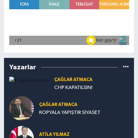
Yazarlar
ÇAĞLAR ATMACA
CHP KAPATILSIN!
ÇAĞLAR ATMACA
KOPYALA YAPIŞTIR SİYASET
ATILA YILMAZ