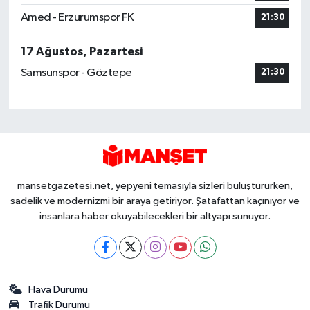
Amed - Erzurumspor FK
21:30
17 Ağustos, Pazartesi
Samsunspor - Göztepe
21:30
mansetgazetesi.net, yepyeni temasıyla sizleri buluştururken,
sadelik ve modernizmi bir araya getiriyor. Şatafattan kaçınıyor ve
insanlara haber okuyabilecekleri bir altyapı sunuyor.
Hava Durumu
Trafik Durumu