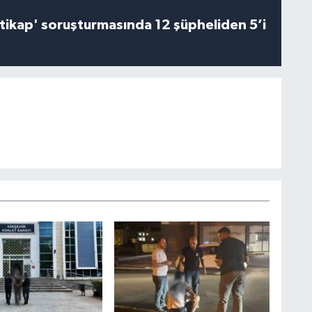
irtikap' soruşturmasında 12 şüpheliden 5’i