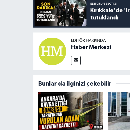
EDITÖRÜN SEÇTIĞI
Kırıkkale'de '
tutuklandı
EDITÖR HAKKINDA
Haber Merkezi
Bunlar da ilginizi çekebilir