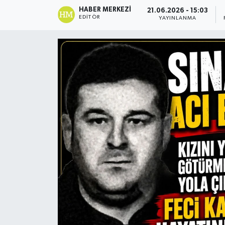
HABER MERKEZI
21.06.2026 - 15:03
EDITÖR
YAYINLANMA