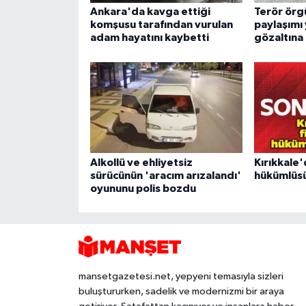
Ankara'da kavga ettiği
Terör örg
komşusu tarafından vurulan
paylaşımı
adam hayatını kaybetti
gözaltına 
Alkollü ve ehliyetsiz
Kırıkkale'
sürücünün 'aracım arızalandı'
hükümlüsü
oyununu polis bozdu
mansetgazetesi.net, yepyeni temasıyla sizleri
buluştururken, sadelik ve modernizmi bir araya