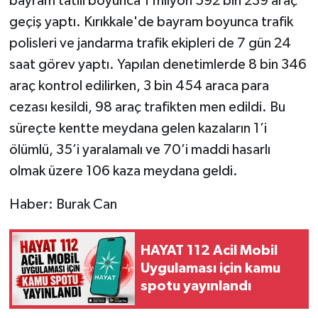
bayram tatili boyunca 1 milyon 592 bin 239 araç
geçiş yaptı. Kırıkkale'de bayram boyunca trafik
polisleri ve jandarma trafik ekipleri de 7 gün 24
saat görev yaptı. Yapılan denetimlerde 8 bin 346
araç kontrol edilirken, 3 bin 454 araca para
cezası kesildi, 98 araç trafikten men edildi. Bu
süreçte kentte meydana gelen kazaların 1’i
ölümlü, 35’i yaralamalı ve 70’i maddi hasarlı
olmak üzere 106 kaza meydana geldi.
Haber: Burak Can
HAYAT 112 Acil Mobil
Uygulaması için kamu
spotu yayınlandı