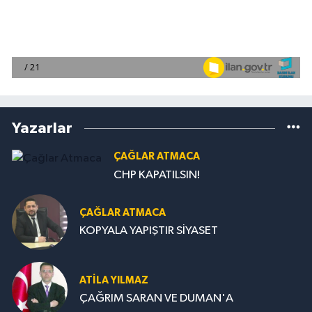
Yazarlar
ÇAĞLAR ATMACA
CHP KAPATILSIN!
ÇAĞLAR ATMACA
KOPYALA YAPIŞTIR SİYASET
ATILA YILMAZ
ÇAĞRIM SARAN VE DUMAN'A