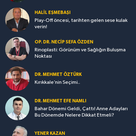
HALIL EŞMEBAŞI
Play-Off öncesi, tarihten gelen sese kulak
verin!
OP. DR. NECIP SEFA ÖZDEN
Rinoplasti: Görünüm ve Sağlığın Buluşma
Noktası
DR. MEHMET ÖZTÜRK
Kırıkkale’nin Seçimi..
DR. MEHMET EFE NAMLI
Bahar Dönemi Geldi, Çattı! Anne Adayları
Bu Dönemde Nelere Dikkat Etmeli?
YENER KAZAN