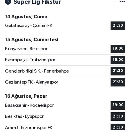
Süper Lig Fikstür
14 Ağustos, Cuma
Galatasaray - Çorum FK
21:30
15 Ağustos, Cumartesi
Konyaspor - Rizespor
19:00
Kasımpaşa - Trabzonspor
19:00
Gençlerbirliği S.K. - Fenerbahçe
21:30
Gaziantep FK - Alanyaspor
21:30
16 Ağustos, Pazar
Başakşehir - Kocaelispor
19:00
Beşiktaş - Eyüpspor
21:30
Amed - Erzurumspor FK
21:30