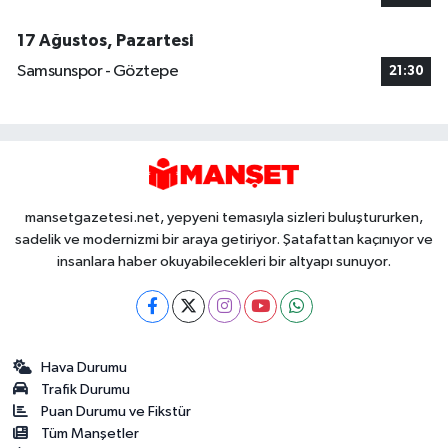
17 Ağustos, Pazartesi
Samsunspor - Göztepe
21:30
mansetgazetesi.net, yepyeni temasıyla sizleri buluştururken,
sadelik ve modernizmi bir araya getiriyor. Şatafattan kaçınıyor ve
insanlara haber okuyabilecekleri bir altyapı sunuyor.
Hava Durumu
Trafik Durumu
Puan Durumu ve Fikstür
Tüm Manşetler