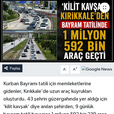
Paylaş
-
+
A
A
Kurban Bayramı tatili için memleketlerine
gidenler, Kırıkkale'de uzun araç kuyrukları
oluşturdu. 43 şehrin güzergahında yer aldığı için
'kilit kavşak' diye anılan şehirden, 9 günlük