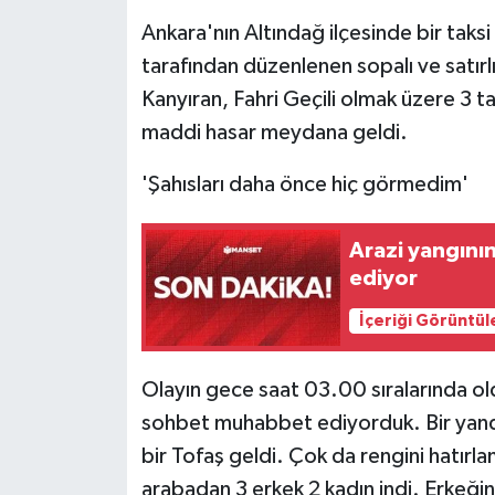
Ankara'nın Altındağ ilçesinde bir taksi
tarafından düzenlenen sopalı ve satır
Kanyıran, Fahri Geçili olmak üzere 3 t
maddi hasar meydana geldi.
'Şahısları daha önce hiç görmedim'
Arazi yangının
ediyor
İçeriği Görüntül
Olayın gece saat 03.00 sıralarında ol
sohbet muhabbet ediyorduk. Bir yanda
bir Tofaş geldi. Çok da rengini hatırla
arabadan 3 erkek 2 kadın indi. Erkeğin 