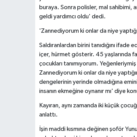
buraya. Sonra polisler, mal sahibimi,
geldi yardımcı oldu' dedi.
'Zannediyorum ki onlar da niye yaptığı
Saldıranlardan birini tanıdığını ifade 
içer, hürmet gösterir. 45 yaşlarında fa
çocukları tanımıyorum. Yeğenleriymiş h
Zannediyorum ki onlar da niye yaptığı
dengelerinin yerinde olmadığına eminim
insanın ekmeğine oynanır mı' diye kon
Kayıran, aynı zamanda iki küçük çocuğu 
anlattı.
İşin maddi kısmına değinen şoför Yunu