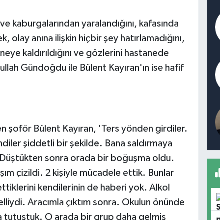
n ve kaburgalarından yaralandığını, kafasında
 olay anına ilişkin hiçbir şey hatırlamadığını,
eye kaldırıldığını ve gözlerini hastanede
ullah Gündoğdu ile Bülent Kayıran'ın ise hafif
ten şoför Bülent Kayıran, 'Ters yönden girdiler.
diler şiddetli bir şekilde. Bana saldırmaya
. Düştükten sonra orada bir boğuşma oldu.
çizildi. 2 kişiyle mücadele ettik. Bunlar
ettiklerini kendilerinin de haberi yok. Alkol
belliydi. Aracımla çıktım sonra. Okulun önünde
 tutuştuk. O arada bir grup daha gelmiş