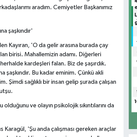
 arkadaşlarımı aradım. Cemiyetler Başkanımız
na şaşkındır'
eden Kayıran, 'O da gelir arasına burada çay
lan birisi. Mahallemizin adamı. Diğerleri
erhalde kardeşleri falan. Biz de şaşırdık.
na şaşkındır. Bu kadar eminim. Çünkü akli
. Şimdi sağlıklı bir insan gelip şurada çalışan
utşu.
1
olduğunu ve olayın psikolojik sıkıntılarını da
s Karagül, 'Şu anda çalışması gereken araçlar