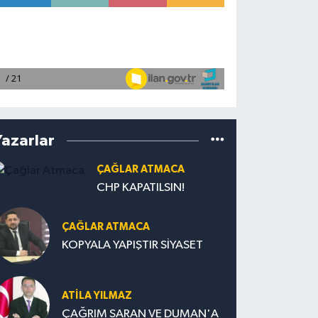
Yazarlar
ÇAĞLAR ATMACA
CHP KAPATILSIN!
ÇAĞLAR ATMACA
KOPYALA YAPIŞTIR SİYASET
ATILA YILMAZ
ÇAĞRIM SARAN VE DUMAN'A