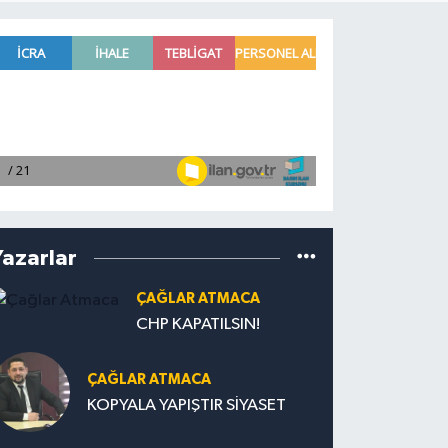
Yazarlar
ÇAĞLAR ATMACA
CHP KAPATILSIN!
ÇAĞLAR ATMACA
KOPYALA YAPIŞTIR SİYASET