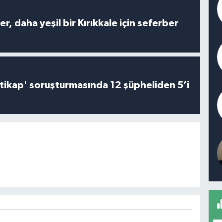
er, daha yeşil bir Kırıkkale için seferber
irtikap' soruşturmasında 12 şüpheliden 5’i