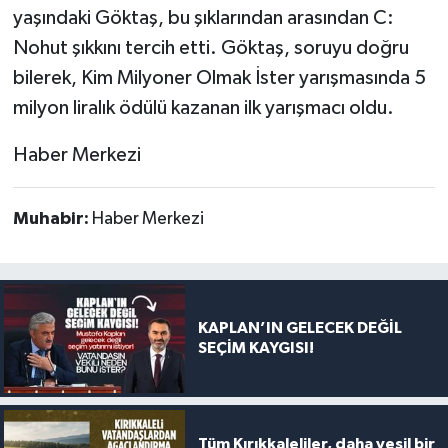
yaşındaki Göktaş, bu şıklarından arasından C:
Nohut şıkkını tercih etti. Göktaş, soruyu doğru
bilerek, Kim Milyoner Olmak İster yarışmasında 5
milyon liralık ödülü kazanan ilk yarışmacı oldu.
Haber Merkezi
Muhabir:
Haber Merkezi
KAPLAN’IN GELECEK DEĞİL
SEÇİM KAYGISI!
Tüm Kırıkkaleliler, daha yeşil bir