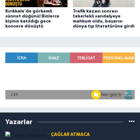
Kırıkkale’de görkemli
Trafik kazası sonrası
sünnet düğünü! Binlerce
tekerlekli sandalyeye
kişinin katıldığı gece
mahkum oldu, başarısı
konsere dönüştü
dünya tıp literatürüne girdi
Yazarlar
ÇAĞLAR ATMACA