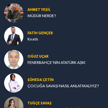
AHMET YEŞİL
MÜDÜR NERDE?
FATIH GENÇER
Kıratlı
OĞUZ UÇAR
FENERBAHÇE’NİN ATATÜRK AŞKI
ŞÜHEDA ÇETİN
ÇOCUĞA SAVAŞI NASIL ANLATMALIYIZ?
TUĞÇE SAVAŞ