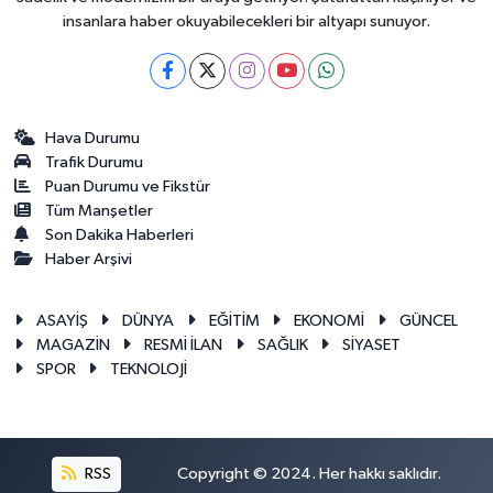
insanlara haber okuyabilecekleri bir altyapı sunuyor.
Hava Durumu
Trafik Durumu
Puan Durumu ve Fikstür
Tüm Manşetler
Son Dakika Haberleri
Haber Arşivi
ASAYİŞ
DÜNYA
EĞİTİM
EKONOMİ
GÜNCEL
MAGAZİN
RESMİ İLAN
SAĞLIK
SİYASET
SPOR
TEKNOLOJİ
RSS
Copyright © 2024. Her hakkı saklıdır.