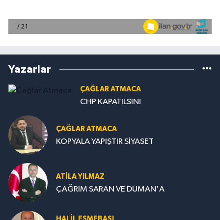
Yazarlar
ÇAĞLAR ATMACA
CHP KAPATILSIN!
ÇAĞLAR ATMACA
KOPYALA YAPIŞTIR SİYASET
ATILA YILMAZ
ÇAĞRIM SARAN VE DUMAN'A
HALIL EŞMEBAŞI