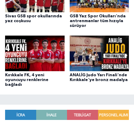
Sivas GSB spor okullarında
GSB Yaz Spor Okulları'nda
yaz coşkusu
antrenmanlar tüm hızıyla
sürüyor
Kırıkkale FK, 4 yeni
ANALİG Judo Yarı Finali'nde
oyuncuyu renklerine
Kırıkkale'ye bronz madalya
bağladı