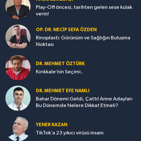
Play-Off öncesi, tarihten gelen sese kulak
verin!
OP. DR. NECIP SEFA ÖZDEN
Rinoplasti: Görünüm ve Sağlığın Buluşma
Noktası
DR. MEHMET ÖZTÜRK
Kırıkkale’nin Seçimi..
DR. MEHMET EFE NAMLI
Bahar Dönemi Geldi, Çattı! Anne Adayları
Bu Dönemde Nelere Dikkat Etmeli?
YENER KAZAN
TikTok’a 23 yıkıcı virüsü insanı