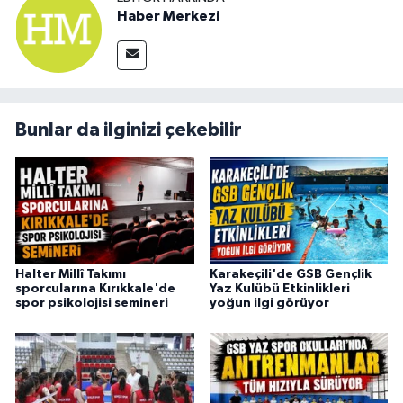
Haber Merkezi
Bunlar da ilginizi çekebilir
Halter Millî Takımı
Karakeçili'de GSB Gençlik
sporcularına Kırıkkale'de
Yaz Kulübü Etkinlikleri
spor psikolojisi semineri
yoğun ilgi görüyor