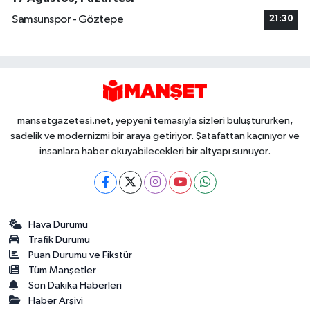
Samsunspor - Göztepe
21:30
mansetgazetesi.net, yepyeni temasıyla sizleri buluştururken,
sadelik ve modernizmi bir araya getiriyor. Şatafattan kaçınıyor ve
insanlara haber okuyabilecekleri bir altyapı sunuyor.
Hava Durumu
Trafik Durumu
Puan Durumu ve Fikstür
Tüm Manşetler
Son Dakika Haberleri
Haber Arşivi