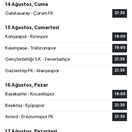
14 Ağustos, Cuma
Galatasaray - Çorum FK
21:30
15 Ağustos, Cumartesi
Konyaspor - Rizespor
19:00
Kasımpaşa - Trabzonspor
19:00
Gençlerbirliği S.K. - Fenerbahçe
21:30
Gaziantep FK - Alanyaspor
21:30
16 Ağustos, Pazar
Başakşehir - Kocaelispor
19:00
Beşiktaş - Eyüpspor
21:30
Amed - Erzurumspor FK
21:30
17 Ağustos, Pazartesi