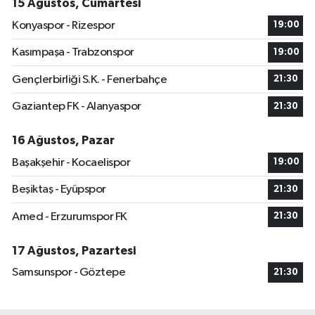
15 Ağustos, Cumartesi
Konyaspor - Rizespor
19:00
Kasımpaşa - Trabzonspor
19:00
Gençlerbirliği S.K. - Fenerbahçe
21:30
Gaziantep FK - Alanyaspor
21:30
16 Ağustos, Pazar
Başakşehir - Kocaelispor
19:00
Beşiktaş - Eyüpspor
21:30
Amed - Erzurumspor FK
21:30
17 Ağustos, Pazartesi
Samsunspor - Göztepe
21:30