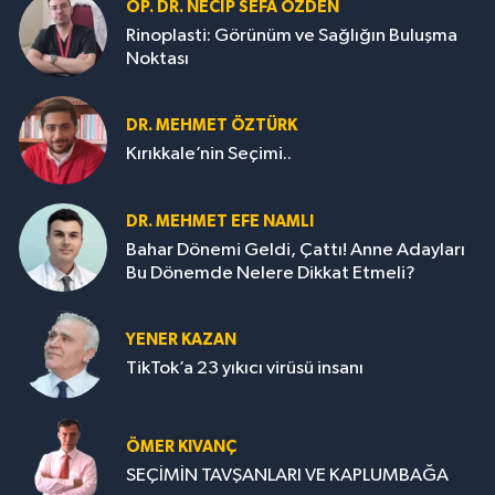
OP. DR. NECIP SEFA ÖZDEN
Rinoplasti: Görünüm ve Sağlığın Buluşma
Noktası
DR. MEHMET ÖZTÜRK
Kırıkkale’nin Seçimi..
DR. MEHMET EFE NAMLI
Bahar Dönemi Geldi, Çattı! Anne Adayları
Bu Dönemde Nelere Dikkat Etmeli?
YENER KAZAN
TikTok’a 23 yıkıcı virüsü insanı
ÖMER KIVANÇ
SEÇİMİN TAVŞANLARI VE KAPLUMBAĞA