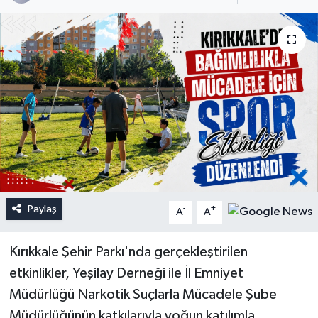
Paylaş
-
+
A
A
Kırıkkale Şehir Parkı'nda gerçekleştirilen
etkinlikler, Yeşilay Derneği ile İl Emniyet
Müdürlüğü Narkotik Suçlarla Mücadele Şube
Müdürlüğünün katkılarıyla yoğun katılımla