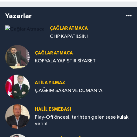
Yazarlar
ÇAĞLAR ATMACA
CHP KAPATILSIN!
ÇAĞLAR ATMACA
KOPYALA YAPIŞTIR SİYASET
ATILA YILMAZ
ÇAĞRIM SARAN VE DUMAN'A
HALIL EŞMEBAŞI
Play-Off öncesi, tarihten gelen sese kulak
verin!