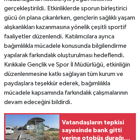
gerçekleştirildi. Etkinliklerde sporun birleştirici
gücü ön plana çıkarılırken, gençlerin sağlıklı yaşam
alışkanlıkları kazanmasına yönelik çeşitli sportif
faaliyetler düzenlendi. Katılımcılara ayrıca
bağımlılıkla mücadele konusunda bilgilendirme
yapılarak farkındalık oluşturulması hedeflendi.
Kırıkkale Gençlik ve Spor İl Müdürlüğü, etkinliğin
düzenlenmesine katkı sağlayan tüm kurum ve
paydaşlara teşekkür ederek, bağımlılıkla
mücadele kapsamında farkındalık çalışmalarının
devam edeceğini bildirdi.
Vatandaşların tepkisi
sayesinde bank gitti
yerine otobüs durağı