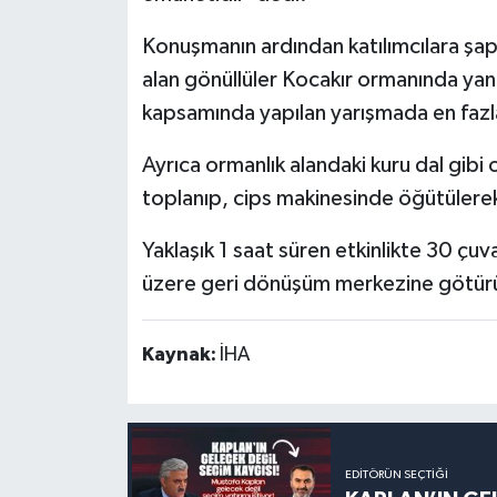
Konuşmanın ardından katılımcılara şapk
alan gönüllüler Kocakır ormanında yan
kapsamında yapılan yarışmada en fazla 
Ayrıca ormanlık alandaki kuru dal gibi
toplanıp, cips makinesinde öğütülerek
Yaklaşık 1 saat süren etkinlikte 30 çuv
üzere geri dönüşüm merkezine götür
Kaynak:
İHA
EDITÖRÜN SEÇTIĞI