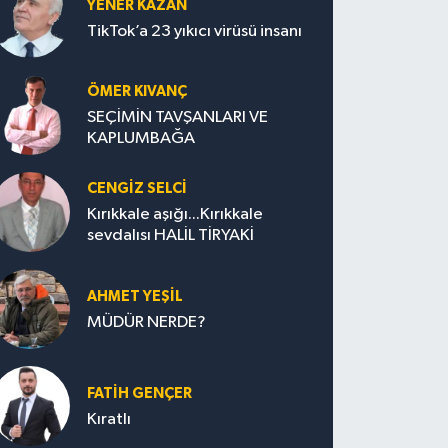
YENER KAZAN
TikTok’a 23 yıkıcı virüsü insanı
ÖMER KIVANÇ
SEÇİMİN TAVŞANLARI VE
KAPLUMBAĞA
CENGİZ SELCİ
Kırıkkale aşığı...Kırıkkale
sevdalısı HALİL TİRYAKİ
AHMET YEŞİL
MÜDÜR NERDE?
FATIH GENÇER
Kıratlı