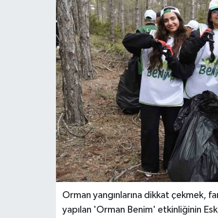
Orman yangınlarına dikkat çekmek, fark
yapılan 'Orman Benim' etkinliğinin Eski