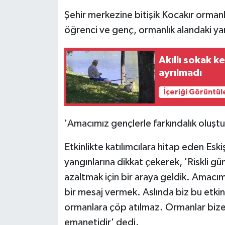
Şehir merkezine bitişik Kocakır ormanl
öğrenci ve genç, ormanlık alandaki yan
Akıllı sokak k
ayrılmadı
İçeriği Görüntül
'Amacımız gençlerle farkındalık oluşt
Etkinlikte katılımcılara hitap eden E
yangınlarına dikkat çekerek, 'Riskli 
azaltmak için bir araya geldik. Amacım
bir mesaj vermek. Aslında biz bu etk
ormanlara çöp atılmaz. Ormanlar bize 
emanetidir' dedi.