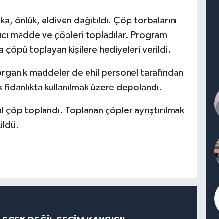
a, önlük, eldiven dağıtıldı. Çöp torbalarını
ıcı madde ve çöpleri topladılar. Program
çöpü toplayan kişilere hediyeleri verildi.
 organik maddeler de ehil personel tarafından
 fidanlıkta kullanılmak üzere depolandı.
al çöp toplandı. Toplanan çöpler ayrıştırılmak
üldü.