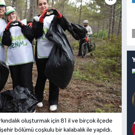
ındalık oluşturmak için 81 il ve birçok ilçede
şehir bölümü coşkulu bir kalabalık ile yapıldı.