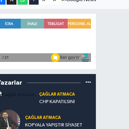
Yazarlar
ÇAĞLAR ATMACA
CHP KAPATILSIN!
ÇAĞLAR ATMACA
KOPYALA YAPIŞTIR SİYASET