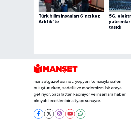
Türk bilim insanları 6'ncı kez
5G, elekt
Arktik'te
yatırımlar
taşıdı
mansetgazetesi.net, yepyeni temasıyla sizleri
buluştururken, sadelik ve modernizmi bir araya
getiriyor. Şatafattan kaçınıyor ve insanlara haber
okuyabilecekleri bir altyapı sunuyor.