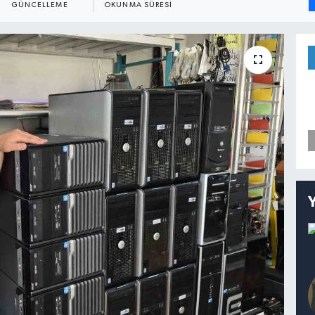
GÜNCELLEME
OKUNMA SÜRESI