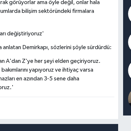
arak görüyorlar ama öyle değil, onlar hala
durumlarda bilişim sektöründeki firmalara
arı değiştiriyoruz'
da anlatan Demirkapı, sözlerini şöyle sürdürdü:
an A'dan Z'ye her şeyi elden geçiriyoruz.
 bakımlarını yapıyoruz ve ihtiyaç varsa
ihazları en azından 3-5 sene daha
oruz.'