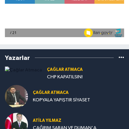
Yazarlar
ÇAĞLAR ATMACA
CHP KAPATILSIN!
ÇAĞLAR ATMACA
KOPYALA YAPIŞTIR SİYASET
ATILA YILMAZ
ÇAĞRIM SARAN VE DUMAN'A