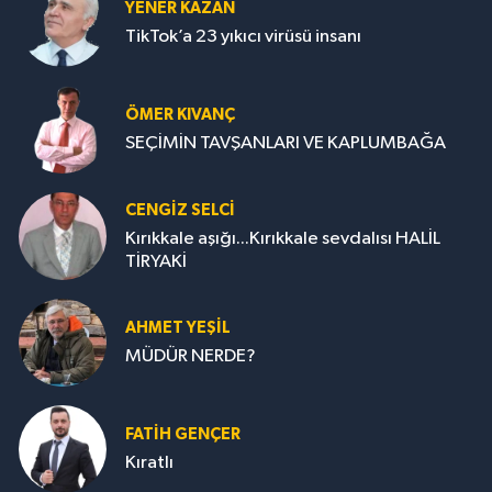
YENER KAZAN
TikTok’a 23 yıkıcı virüsü insanı
ÖMER KIVANÇ
SEÇİMİN TAVŞANLARI VE KAPLUMBAĞA
CENGİZ SELCİ
Kırıkkale aşığı...Kırıkkale sevdalısı HALİL
TİRYAKİ
AHMET YEŞİL
MÜDÜR NERDE?
FATIH GENÇER
Kıratlı