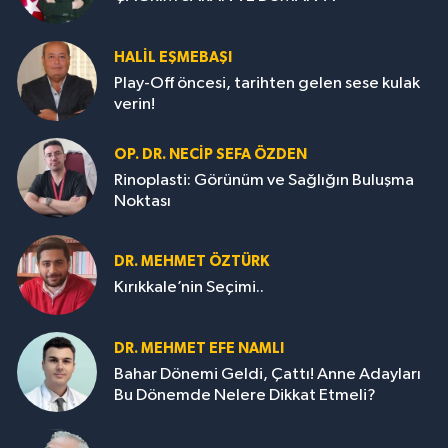
HALIL EŞMEBAŞI
Play-Off öncesi, tarihten gelen sese kulak
verin!
OP. DR. NECIP SEFA ÖZDEN
Rinoplasti: Görünüm ve Sağlığın Buluşma
Noktası
DR. MEHMET ÖZTÜRK
Kırıkkale’nin Seçimi..
DR. MEHMET EFE NAMLI
Bahar Dönemi Geldi, Çattı! Anne Adayları
Bu Dönemde Nelere Dikkat Etmeli?