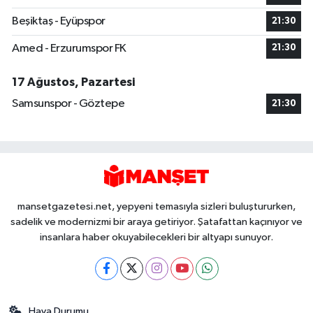
Beşiktaş - Eyüpspor
21:30
Amed - Erzurumspor FK
21:30
17 Ağustos, Pazartesi
Samsunspor - Göztepe
21:30
mansetgazetesi.net, yepyeni temasıyla sizleri buluştururken,
sadelik ve modernizmi bir araya getiriyor. Şatafattan kaçınıyor ve
insanlara haber okuyabilecekleri bir altyapı sunuyor.
Hava Durumu