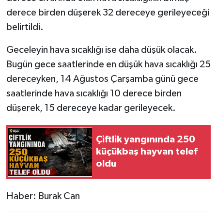
derece birden düşerek 32 dereceye gerileyeceği
belirtildi.
Geceleyin hava sıcaklığı ise daha düşük olacak.
Bugün gece saatlerinde en düşük hava sıcaklığı 25
dereceyken, 14 Ağustos Çarşamba günü gece
saatlerinde hava sıcaklığı 10 derece birden
düşerek, 15 dereceye kadar gerileyecek.
Çiftlik yangınında 250
küçükbaş hayvan telef
oldu
Haber: Burak Can