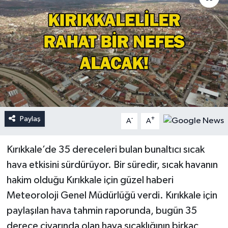
Paylaş
-
+
A
A
Kırıkkale’de 35 dereceleri bulan bunaltıcı sıcak
hava etkisini sürdürüyor. Bir süredir, sıcak havanın
hakim olduğu Kırıkkale için güzel haberi
Meteoroloji Genel Müdürlüğü verdi. Kırıkkale için
paylaşılan hava tahmin raporunda, bugün 35
derece civarında olan hava sıcaklığının birkaç