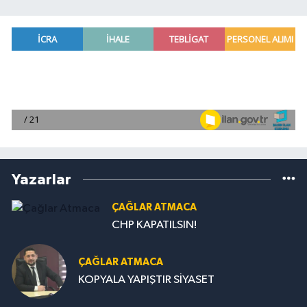
Yazarlar
ÇAĞLAR ATMACA
CHP KAPATILSIN!
ÇAĞLAR ATMACA
KOPYALA YAPIŞTIR SİYASET