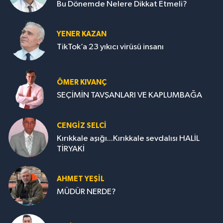
Bu Dönemde Nelere Dikkat Etmeli?
YENER KAZAN
TikTok’a 23 yıkıcı virüsü insanı
ÖMER KIVANÇ
SEÇİMİN TAVŞANLARI VE KAPLUMBAĞA
CENGİZ SELCİ
Kırıkkale aşığı...Kırıkkale sevdalısı HALİL
TİRYAKİ
AHMET YEŞİL
MÜDÜR NERDE?