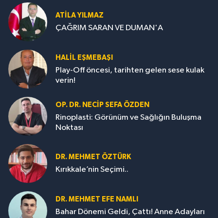
ATILA YILMAZ
ÇAĞRIM SARAN VE DUMAN'A
HALIL EŞMEBAŞI
Play-Off öncesi, tarihten gelen sese kulak
verin!
OP. DR. NECIP SEFA ÖZDEN
Rinoplasti: Görünüm ve Sağlığın Buluşma
Noktası
DR. MEHMET ÖZTÜRK
Kırıkkale’nin Seçimi..
DR. MEHMET EFE NAMLI
Bahar Dönemi Geldi, Çattı! Anne Adayları