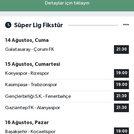
Detaylar için tıklayın
Süper Lig Fikstür
14 Ağustos, Cuma
Galatasaray - Çorum FK
21:30
15 Ağustos, Cumartesi
Konyaspor - Rizespor
19:00
Kasımpaşa - Trabzonspor
19:00
Gençlerbirliği S.K. - Fenerbahçe
21:30
Gaziantep FK - Alanyaspor
21:30
16 Ağustos, Pazar
Başakşehir - Kocaelispor
19:00