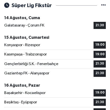
Süper Lig Fikstür
14 Ağustos, Cuma
Galatasaray - Çorum FK
21:30
15 Ağustos, Cumartesi
Konyaspor - Rizespor
19:00
Kasımpaşa - Trabzonspor
19:00
Gençlerbirliği S.K. - Fenerbahçe
21:30
Gaziantep FK - Alanyaspor
21:30
16 Ağustos, Pazar
Başakşehir - Kocaelispor
19:00
Beşiktaş - Eyüpspor
21:30