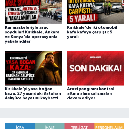
Kar maskeleriyle araç
Kırıkkale'de iki otomobil
soydular! Kırıkkale, Ankara
kafa kafaya çarpıştı: 5
ve Konya'da operasyonla
yaralı
yakalandılar
Kırıkkale'yi yasa boğan
Arazi yangınını kontrol
kaza: 27 yaşındaki Batuhan
altına alma çalışmaları
Aslıyüce hayatını kaybetti
devam ediyor