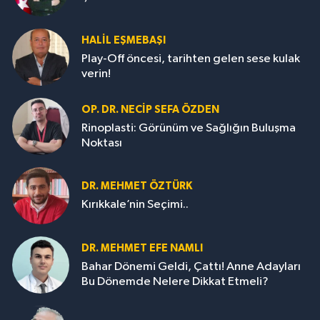
HALIL EŞMEBAŞI
Play-Off öncesi, tarihten gelen sese kulak
verin!
OP. DR. NECIP SEFA ÖZDEN
Rinoplasti: Görünüm ve Sağlığın Buluşma
Noktası
DR. MEHMET ÖZTÜRK
Kırıkkale’nin Seçimi..
DR. MEHMET EFE NAMLI
Bahar Dönemi Geldi, Çattı! Anne Adayları
Bu Dönemde Nelere Dikkat Etmeli?