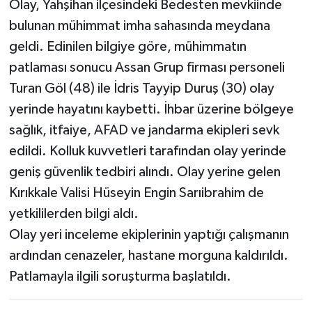
Olay, Yahşihan ilçesindeki Bedesten mevkiinde
bulunan mühimmat imha sahasında meydana
geldi. Edinilen bilgiye göre, mühimmatın
patlaması sonucu Assan Grup firması personeli
Turan Göl (48) ile İdris Tayyip Duruş (30) olay
yerinde hayatını kaybetti. İhbar üzerine bölgeye
sağlık, itfaiye, AFAD ve jandarma ekipleri sevk
edildi. Kolluk kuvvetleri tarafından olay yerinde
geniş güvenlik tedbiri alındı. Olay yerine gelen
Kırıkkale Valisi Hüseyin Engin Sarıibrahim de
yetkililerden bilgi aldı.
Olay yeri inceleme ekiplerinin yaptığı çalışmanın
ardından cenazeler, hastane morguna kaldırıldı.
Patlamayla ilgili soruşturma başlatıldı.