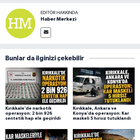
EDITÖR HAKKINDA
Haber Merkezi
Bunlar da ilginizi çekebilir
Kırıkkale’de narkotik
Kırıkkale, Ankara ve
operasyon: 2 bin 926
Konya’da operasyon: Kar
sentetik hap ele geçirildi
maskeli 5 hırsız tutuklandı