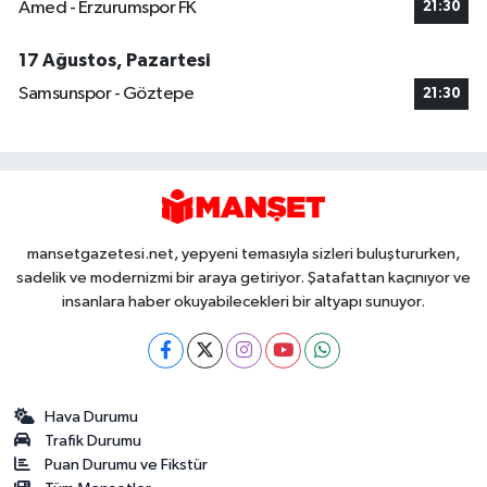
Amed - Erzurumspor FK
21:30
17 Ağustos, Pazartesi
Samsunspor - Göztepe
21:30
mansetgazetesi.net, yepyeni temasıyla sizleri buluştururken,
sadelik ve modernizmi bir araya getiriyor. Şatafattan kaçınıyor ve
insanlara haber okuyabilecekleri bir altyapı sunuyor.
Hava Durumu
Trafik Durumu
Puan Durumu ve Fikstür