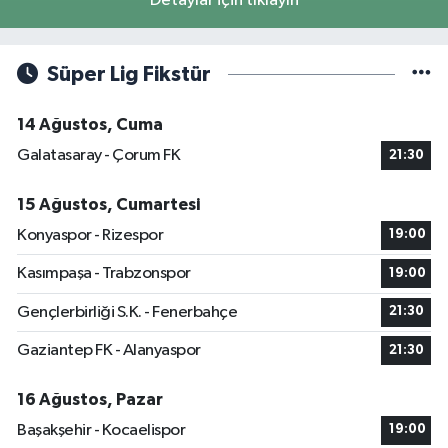
Detaylar için tıklayın
Süper Lig Fikstür
14 Ağustos, Cuma
Galatasaray - Çorum FK
21:30
15 Ağustos, Cumartesi
Konyaspor - Rizespor
19:00
Kasımpaşa - Trabzonspor
19:00
Gençlerbirliği S.K. - Fenerbahçe
21:30
Gaziantep FK - Alanyaspor
21:30
16 Ağustos, Pazar
Başakşehir - Kocaelispor
19:00