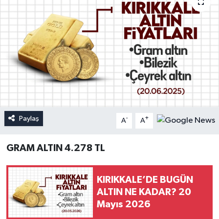
Paylaş
-
+
A
A
GRAM ALTIN 4.278 TL
KIRIKKALE’DE BUGÜN
ALTIN NE KADAR? 20
Mayıs 2026