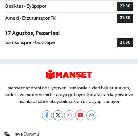
Beşiktaş - Eyüpspor
21:30
Amed - Erzurumspor FK
21:30
17 Ağustos, Pazartesi
Samsunspor - Göztepe
21:30
mansetgazetesi.net, yepyeni temasıyla sizleri buluştururken,
sadelik ve modernizmi bir araya getiriyor. Şatafattan kaçınıyor ve
insanlara haber okuyabilecekleri bir altyapı sunuyor.
Hava Durumu