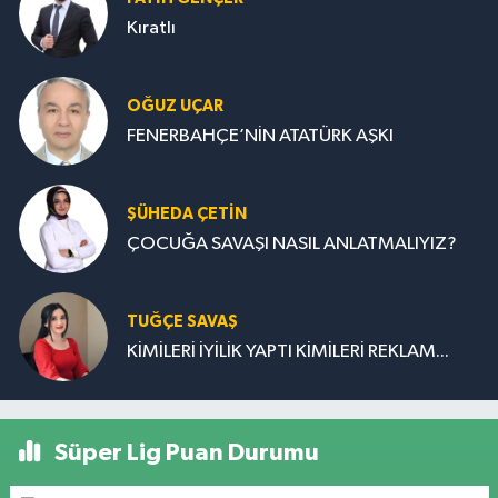
Kıratlı
OĞUZ UÇAR
FENERBAHÇE’NİN ATATÜRK AŞKI
ŞÜHEDA ÇETİN
ÇOCUĞA SAVAŞI NASIL ANLATMALIYIZ?
TUĞÇE SAVAŞ
KİMİLERİ İYİLİK YAPTI KİMİLERİ REKLAM...
Süper Lig Puan Durumu