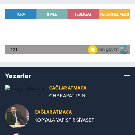
Yazarlar
ÇAĞLAR ATMACA
CHP KAPATILSIN!
ÇAĞLAR ATMACA
KOPYALA YAPIŞTIR SİYASET