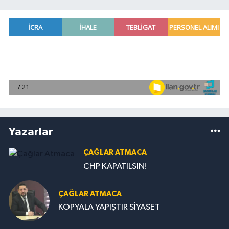
Yazarlar
ÇAĞLAR ATMACA
CHP KAPATILSIN!
ÇAĞLAR ATMACA
KOPYALA YAPIŞTIR SİYASET