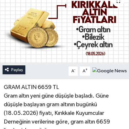
Paylaş
-
+
A
A
GRAM ALTIN 6659 TL
Gram altın yeni güne düşüşle başladı. Güne
düşüşle başlayan gram altının bugünkü
(18.05.2026) fiyatı, Kırıkkale Kuyumcular
Derneğinin verilerine göre, gram altın 6659