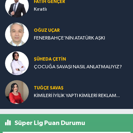
FATIH GENÇER
Kıratlı
OĞUZ UÇAR
FENERBAHÇE’NİN ATATÜRK AŞKI
ŞÜHEDA ÇETİN
ÇOCUĞA SAVAŞI NASIL ANLATMALIYIZ?
TUĞÇE SAVAŞ
KİMİLERİ İYİLİK YAPTI KİMİLERİ REKLAM...
Süper Lig Puan Durumu