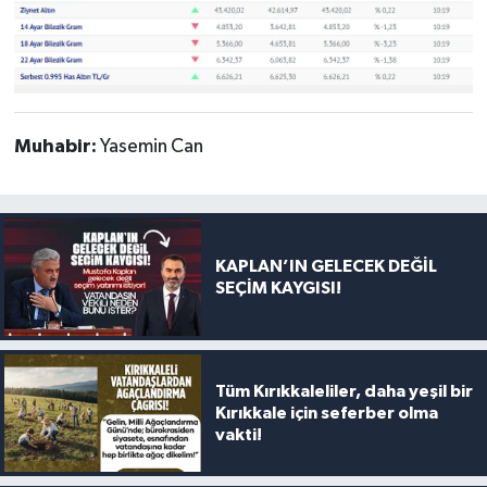
Muhabir:
Yasemin Can
KAPLAN’IN GELECEK DEĞİL
SEÇİM KAYGISI!
Tüm Kırıkkaleliler, daha yeşil bir
Kırıkkale için seferber olma
vakti!