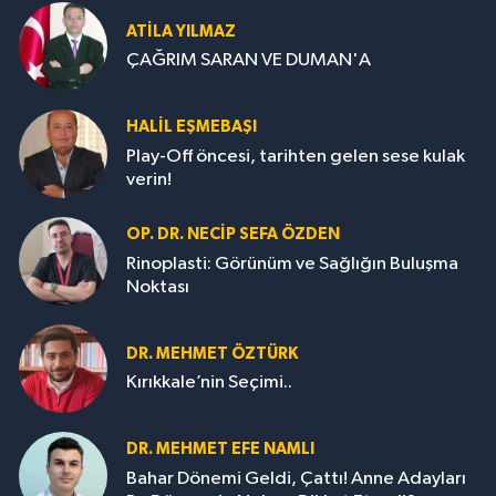
ATILA YILMAZ
ÇAĞRIM SARAN VE DUMAN'A
HALIL EŞMEBAŞI
Play-Off öncesi, tarihten gelen sese kulak
verin!
OP. DR. NECIP SEFA ÖZDEN
Rinoplasti: Görünüm ve Sağlığın Buluşma
Noktası
DR. MEHMET ÖZTÜRK
Kırıkkale’nin Seçimi..
DR. MEHMET EFE NAMLI
Bahar Dönemi Geldi, Çattı! Anne Adayları