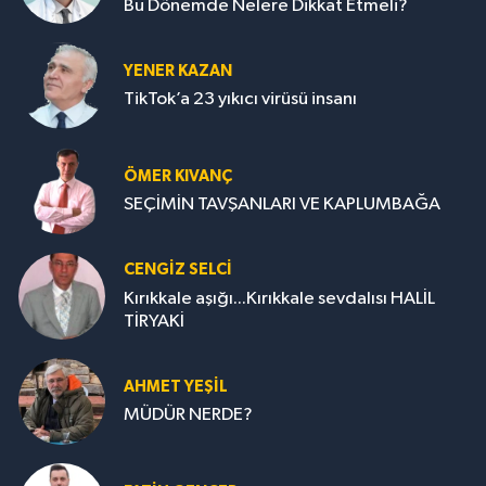
Bu Dönemde Nelere Dikkat Etmeli?
YENER KAZAN
TikTok’a 23 yıkıcı virüsü insanı
ÖMER KIVANÇ
SEÇİMİN TAVŞANLARI VE KAPLUMBAĞA
CENGİZ SELCİ
Kırıkkale aşığı...Kırıkkale sevdalısı HALİL
TİRYAKİ
AHMET YEŞİL
MÜDÜR NERDE?