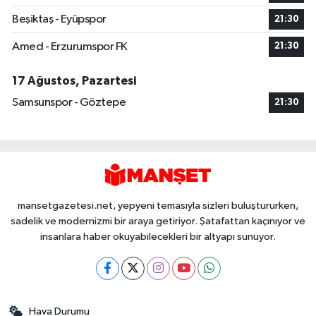
Beşiktaş - Eyüpspor
21:30
Amed - Erzurumspor FK
21:30
17 Ağustos, Pazartesi
Samsunspor - Göztepe
21:30
mansetgazetesi.net, yepyeni temasıyla sizleri buluştururken,
sadelik ve modernizmi bir araya getiriyor. Şatafattan kaçınıyor ve
insanlara haber okuyabilecekleri bir altyapı sunuyor.
Hava Durumu