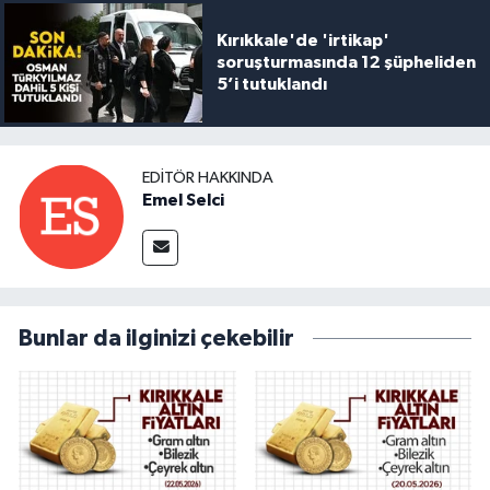
Kırıkkale'de 'irtikap'
soruşturmasında 12 şüpheliden
5’i tutuklandı
EDITÖR HAKKINDA
Emel Selci
Bunlar da ilginizi çekebilir