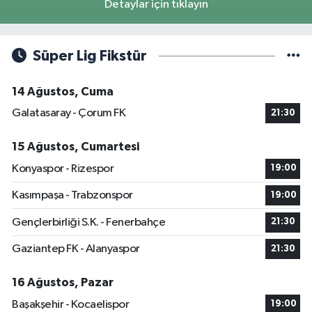
Detaylar için tıklayın
Süper Lig Fikstür
14 Ağustos, Cuma
Galatasaray - Çorum FK
21:30
15 Ağustos, Cumartesi
Konyaspor - Rizespor
19:00
Kasımpaşa - Trabzonspor
19:00
Gençlerbirliği S.K. - Fenerbahçe
21:30
Gaziantep FK - Alanyaspor
21:30
16 Ağustos, Pazar
Başakşehir - Kocaelispor
19:00