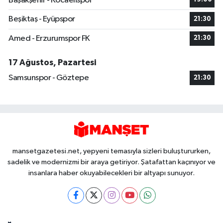
Başakşehir - Kocaelispor
Beşiktaş - Eyüpspor
21:30
Amed - Erzurumspor FK
21:30
17 Ağustos, Pazartesi
Samsunspor - Göztepe
21:30
mansetgazetesi.net, yepyeni temasıyla sizleri buluştururken,
sadelik ve modernizmi bir araya getiriyor. Şatafattan kaçınıyor ve
insanlara haber okuyabilecekleri bir altyapı sunuyor.