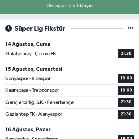
Detaylar için tıklayın
Süper Lig Fikstür
14 Ağustos, Cuma
Galatasaray - Çorum FK
21:30
15 Ağustos, Cumartesi
Konyaspor - Rizespor
19:00
Kasımpaşa - Trabzonspor
19:00
Gençlerbirliği S.K. - Fenerbahçe
21:30
Gaziantep FK - Alanyaspor
21:30
16 Ağustos, Pazar
19:00