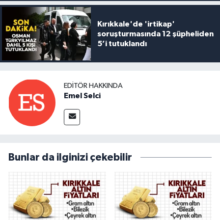
Kırıkkale'de 'irtikap'
soruşturmasında 12 şüpheliden
5’i tutuklandı
EDITÖR HAKKINDA
Emel Selci
Bunlar da ilginizi çekebilir