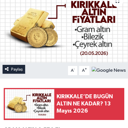
Paylaş
-
+
A
A
KIRIKKALE’DE BUGÜN
ALTIN NE KADAR? 13
Mayıs 2026