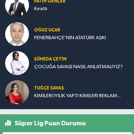
FATIH GENÇER
Kıratlı
OĞUZ UÇAR
FENERBAHÇE’NİN ATATÜRK AŞKI
ŞÜHEDA ÇETİN
ÇOCUĞA SAVAŞI NASIL ANLATMALIYIZ?
TUĞÇE SAVAŞ
KİMİLERİ İYİLİK YAPTI KİMİLERİ REKLAM...
Süper Lig Puan Durumu