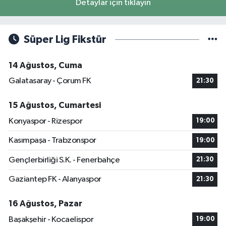
Detaylar için tıklayın
Süper Lig Fikstür
14 Ağustos, Cuma
Galatasaray - Çorum FK
21:30
15 Ağustos, Cumartesi
Konyaspor - Rizespor
19:00
Kasımpaşa - Trabzonspor
19:00
Gençlerbirliği S.K. - Fenerbahçe
21:30
Gaziantep FK - Alanyaspor
21:30
16 Ağustos, Pazar
Başakşehir - Kocaelispor
19:00