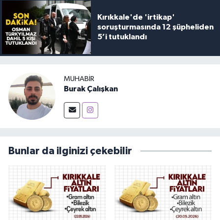
Kırıkkale'de 'irtikap'
soruşturmasında 12 şüpheliden
5’i tutuklandı
MUHABIR
Burak Çalışkan
Bunlar da ilginizi çekebilir