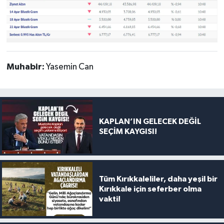
Muhabir:
Yasemin Can
KAPLAN’IN GELECEK DEĞİL
SEÇİM KAYGISI!
Tüm Kırıkkaleliler, daha yeşil bir
Kırıkkale için seferber olma
vakti!