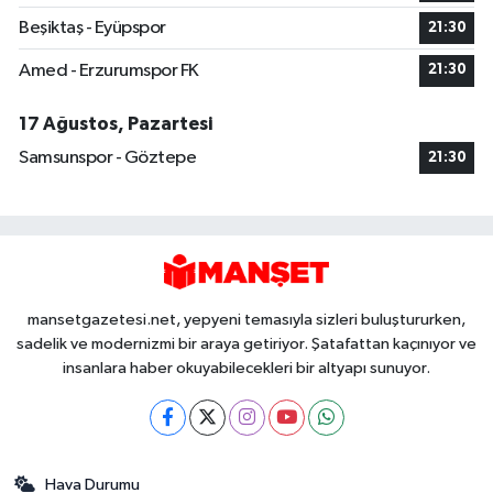
Beşiktaş - Eyüpspor
21:30
Amed - Erzurumspor FK
21:30
17 Ağustos, Pazartesi
Samsunspor - Göztepe
21:30
mansetgazetesi.net, yepyeni temasıyla sizleri buluştururken,
sadelik ve modernizmi bir araya getiriyor. Şatafattan kaçınıyor ve
insanlara haber okuyabilecekleri bir altyapı sunuyor.
Hava Durumu