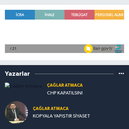
Yazarlar
ÇAĞLAR ATMACA
CHP KAPATILSIN!
ÇAĞLAR ATMACA
KOPYALA YAPIŞTIR SİYASET