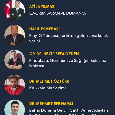
ATILA YILMAZ
ÇAĞRIM SARAN VE DUMAN'A
HALIL EŞMEBAŞI
Play-Off öncesi, tarihten gelen sese kulak
verin!
OP. DR. NECIP SEFA ÖZDEN
Rinoplasti: Görünüm ve Sağlığın Buluşma
Noktası
DR. MEHMET ÖZTÜRK
Kırıkkale’nin Seçimi..
DR. MEHMET EFE NAMLI
Bahar Dönemi Geldi, Çattı! Anne Adayları