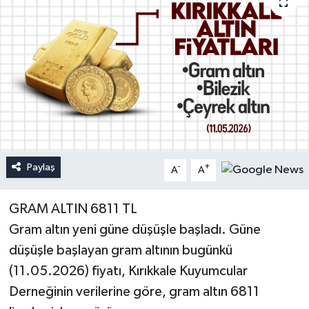
Paylaş
-
+
A
A
GRAM ALTIN 6811 TL
Gram altın yeni güne düşüşle başladı. Güne
düşüşle başlayan gram altının bugünkü
(11.05.2026) fiyatı, Kırıkkale Kuyumcular
Derneğinin verilerine göre, gram altın 6811