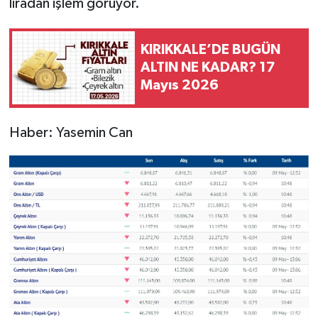
liradan işlem görüyor.
KIRIKKALE’DE BUGÜN
ALTIN NE KADAR? 17
Mayıs 2026
Haber: Yasemin Can