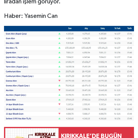
liradan işlem görüyor.
Haber: Yasemin Can
KIRIKKALE’DE BUGÜN