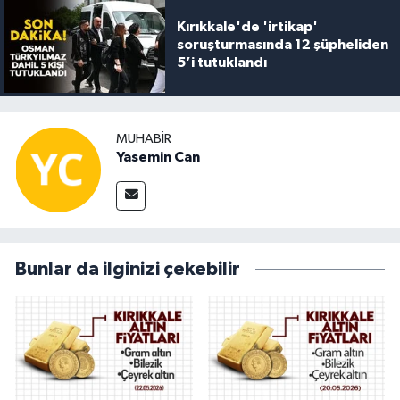
Kırıkkale'de 'irtikap'
soruşturmasında 12 şüpheliden
5’i tutuklandı
MUHABIR
Yasemin Can
Bunlar da ilginizi çekebilir