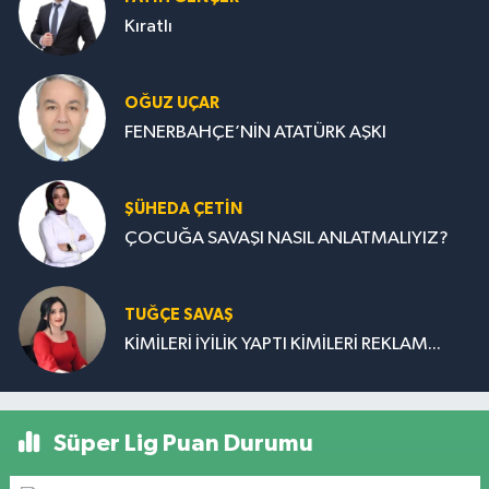
Kıratlı
OĞUZ UÇAR
FENERBAHÇE’NİN ATATÜRK AŞKI
ŞÜHEDA ÇETİN
ÇOCUĞA SAVAŞI NASIL ANLATMALIYIZ?
TUĞÇE SAVAŞ
KİMİLERİ İYİLİK YAPTI KİMİLERİ REKLAM...
Süper Lig Puan Durumu