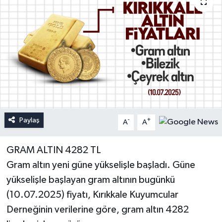
Paylaş
-
+
A
A
GRAM ALTIN 4282 TL
Gram altın yeni güne yükselişle başladı. Güne
yükselişle başlayan gram altının bugünkü
(10.07.2025) fiyatı, Kırıkkale Kuyumcular
Derneğinin verilerine göre, gram altın 4282