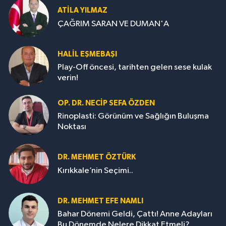
ATILA YILMAZ
ÇAĞRIM SARAN VE DUMAN'A
HALIL EŞMEBAŞI
Play-Off öncesi, tarihten gelen sese kulak
verin!
OP. DR. NECIP SEFA ÖZDEN
Rinoplasti: Görünüm ve Sağlığın Buluşma
Noktası
DR. MEHMET ÖZTÜRK
Kırıkkale’nin Seçimi..
DR. MEHMET EFE NAMLI
Bahar Dönemi Geldi, Çattı! Anne Adayları
Bu Dönemde Nelere Dikkat Etmeli?