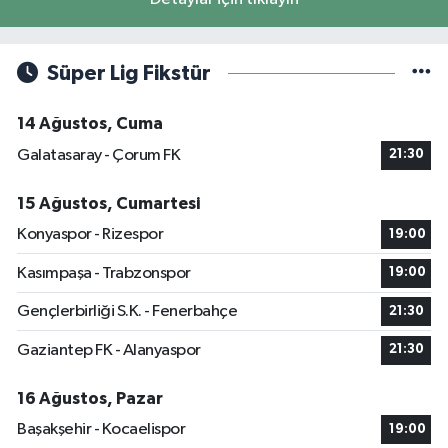
Süper Lig Fikstür
14 Ağustos, Cuma
Galatasaray - Çorum FK
21:30
15 Ağustos, Cumartesi
Konyaspor - Rizespor
19:00
Kasımpaşa - Trabzonspor
19:00
Gençlerbirliği S.K. - Fenerbahçe
21:30
Gaziantep FK - Alanyaspor
21:30
16 Ağustos, Pazar
Başakşehir - Kocaelispor
19:00