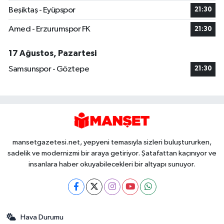
Beşiktaş - Eyüpspor
21:30
Amed - Erzurumspor FK
21:30
17 Ağustos, Pazartesi
Samsunspor - Göztepe
21:30
mansetgazetesi.net, yepyeni temasıyla sizleri buluştururken,
sadelik ve modernizmi bir araya getiriyor. Şatafattan kaçınıyor ve
insanlara haber okuyabilecekleri bir altyapı sunuyor.
Hava Durumu