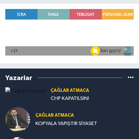
Yazarlar
ÇAĞLAR ATMACA
CHP KAPATILSIN!
ÇAĞLAR ATMACA
KOPYALA YAPIŞTIR SİYASET