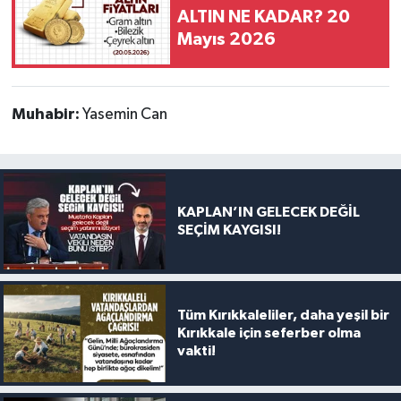
ALTIN NE KADAR? 20
Mayıs 2026
Muhabir:
Yasemin Can
KAPLAN’IN GELECEK DEĞİL
SEÇİM KAYGISI!
Tüm Kırıkkaleliler, daha yeşil bir
Kırıkkale için seferber olma
vakti!