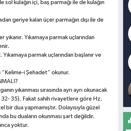
le sol kulağın içi, baş parmağı ile de kulağın
adan geriye kalan üçer parmağın dışı ile de
er yıkanır. Yıkamaya parmak uçlarından
nir.
r. Yıkamaya parmak uçlarından başlanır ve
ı “Kelime-i Şehadet” okunur.
NMALI?
ganın yıkanması sırasında ayrı ayrı okunacak
s. 32- 35). Fakat sahih rivayetlere göre Hz.
el bir dua yapmamıştır. Dolayısıyla güzel
ında bu duaların okunması şart değildir.
ınca yoktur.