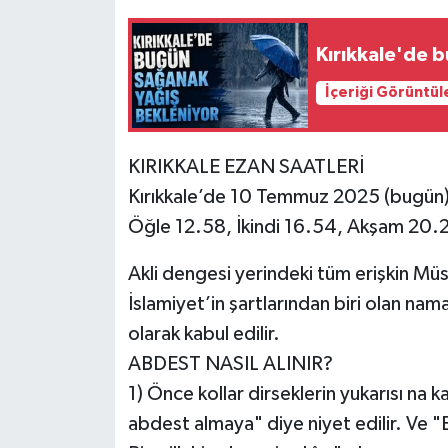
Kırıkkale'de 
İçeriği Görüntül
KIRIKKALE EZAN SAATLERİ
Kırıkkale’de 10 Temmuz 2025 (bugün)
Öğle 12.58, İkindi 16.54, Akşam 20.2
Akli dengesi yerindeki tüm erişkin Müs
İslamiyet’in şartlarından biri olan nam
olarak kabul edilir.
ABDEST NASIL ALINIR?
1) Önce kollar dirseklerin yukarısı na ka
abdest almaya" diye niyet edilir. Ve "