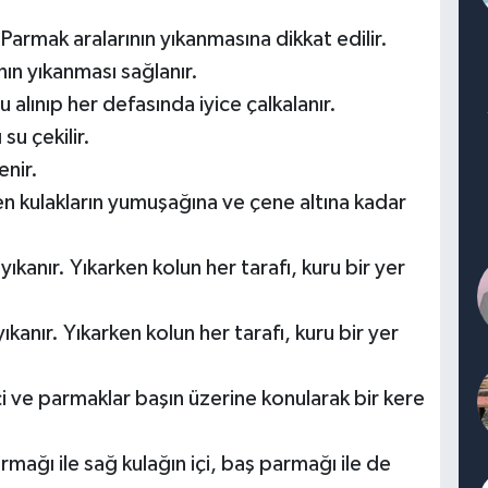
. Parmak aralarının yıkanmasına dikkat edilir.
nın yıkanması sağlanır.
u alınıp her defasında iyice çalkalanır.
su çekilir.
enir.
ren kulakların yumuşağına ve çene altına kadar
ıkanır. Yıkarken kolun her tarafı, kuru bir yer
ıkanır. Yıkarken kolun her tarafı, kuru bir yer
in içi ve parmaklar başın üzerine konularak bir kere
armağı ile sağ kulağın içi, baş parmağı ile de