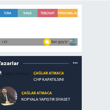
Yazarlar
ÇAĞLAR ATMACA
CHP KAPATILSIN!
ÇAĞLAR ATMACA
KOPYALA YAPIŞTIR SİYASET