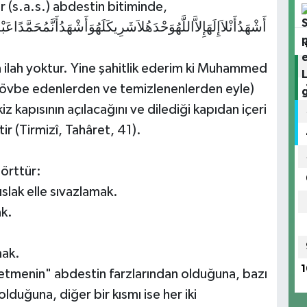
 (s.a.s.) abdestin bitiminde,
أَشْهَدُأَنْلاَإِلَهَإِلاَّاللَّهُوَحْدَهُلاَشَرِيكَلَهُوَأَشْهَدُأَنَّمُحَمَّدًاعَبْ
ka ilah yoktur. Yine şahitlik ederim ki Muhammed
i tövbe edenlerden ve temizlenenlerden eyle)
z kapısının açılacağını ve dilediği kapıdan içeri
ir (Tirmizî, Tahâret, 41).
dörttür:
slak elle sıvazlamak.
ak.
mak.
1
hetmenin" abdestin farzlarından olduğuna, bazı
lduğuna, diğer bir kısmı ise her iki