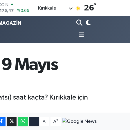
COIN
°
26
Kırıkkale
475,47
%0.66
LAR
5971
%0.05
MAGAZİN
RO
1336
%0.18
RLİN
,2534
%0.22
M ALTIN
8.23
%0.39
9 Mayıs
T100
703
%0
sı) saat kaçta? Kırıkkale için
-
+
A
A