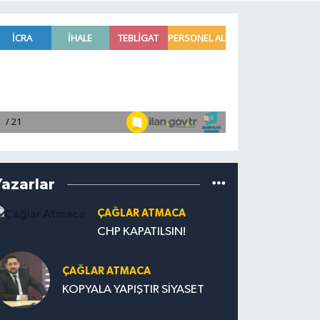
Yazarlar
ÇAĞLAR ATMACA
CHP KAPATILSIN!
ÇAĞLAR ATMACA
KOPYALA YAPIŞTIR SİYASET