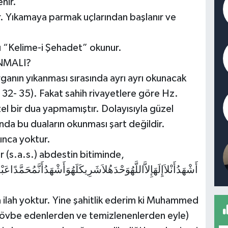
nir.
r. Yıkamaya parmak uçlarından başlanır ve
ı “Kelime-i Şehadet” okunur.
NMALI?
ganın yıkanması sırasında ayrı ayrı okunacak
s. 32- 35). Fakat sahih rivayetlere göre Hz.
el bir dua yapmamıştır. Dolayısıyla güzel
ında bu duaların okunması şart değildir.
ınca yoktur.
 (s.a.s.) abdestin bitiminde,
أَشْهَدُأَنْلاَإِلَهَإِلاَّاللَّهُوَحْدَهُلاَشَرِيكَلَهُوَأَشْهَدُأَنَّمُحَمَّدًاعَبْ
ka ilah yoktur. Yine şahitlik ederim ki Muhammed
i tövbe edenlerden ve temizlenenlerden eyle)