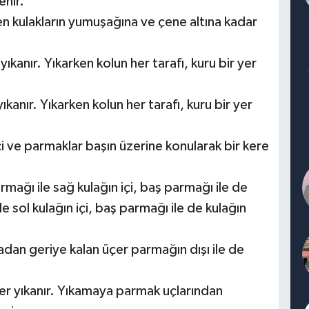
enir.
ren kulakların yumuşağına ve çene altına kadar
ıkanır. Yıkarken kolun her tarafı, kuru bir yer
ıkanır. Yıkarken kolun her tarafı, kuru bir yer
in içi ve parmaklar başın üzerine konularak bir kere
armağı ile sağ kulağın içi, baş parmağı ile de
le sol kulağın içi, baş parmağı ile de kulağın
adan geriye kalan üçer parmağın dışı ile de
er yıkanır. Yıkamaya parmak uçlarından