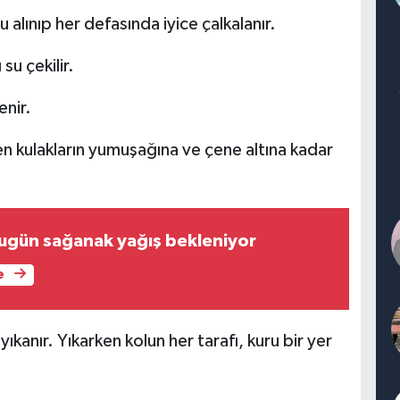
u alınıp her defasında iyice çalkalanır.
su çekilir.
enir.
ren kulakların yumuşağına ve çene altına kadar
bugün sağanak yağış bekleniyor
e
ıkanır. Yıkarken kolun her tarafı, kuru bir yer