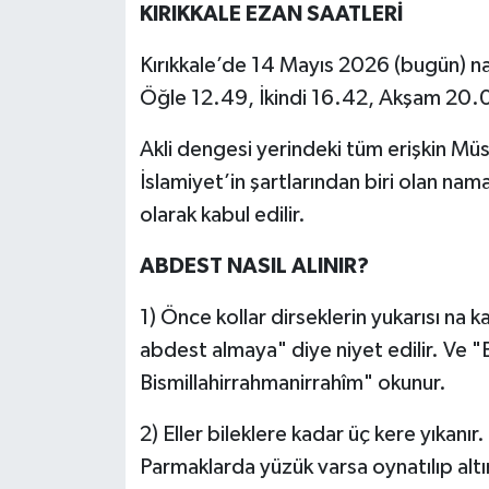
KIRIKKALE EZAN SAATLERİ
Kırıkkale’de 14 Mayıs 2026 (bugün) n
Öğle 12.49, İkindi 16.42, Akşam 20.0
Akli dengesi yerindeki tüm erişkin Müs
İslamiyet’in şartlarından biri olan nam
olarak kabul edilir.
ABDEST NASIL ALINIR?
1) Önce kollar dirseklerin yukarısı na ka
abdest almaya" diye niyet edilir. Ve "
Bismillahirrahmanirrahîm" okunur.
2) Eller bileklere kadar üç kere yıkanır
Parmaklarda yüzük varsa oynatılıp altı