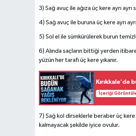
3) Sağ avuç ile ağıza üç kere ayrı ayrı s
4) Sağ avuç ile buruna üç kere ayrı ayrı 
5) Sol el ile sümkürülerek burun temizl
6) Alında saçların bittiği yerden itiba
yüzün her tarafı üç kere yıkanır.
Kırıkkale'de 
İçeriği Görüntül
7) Sağ kol dirseklerle beraber üç kere y
kalmayacak şekilde iyice ovulur.