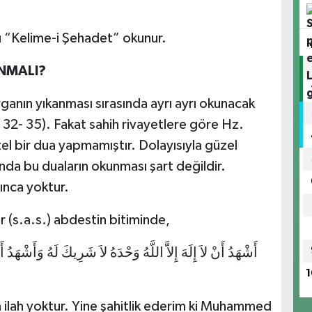
ı “Kelime-i Şehadet” okunur.
NMALI?
ganın yıkanması sırasında ayrı ayrı okunacak
s. 32- 35). Fakat sahih rivayetlere göre Hz.
el bir dua yapmamıştır. Dolayısıyla güzel
ında bu duaların okunması şart değildir.
ınca yoktur.
 (s.a.s.) abdestin bitiminde,
أَشْهَدُ أَنْ لاَ إِلَهَ إِلاَّ اللَّهُ وَحْدَهُ لاَ شَرِيكَ لَهُ وَأَشْهَدُ
1
ka ilah yoktur. Yine şahitlik ederim ki Muhammed