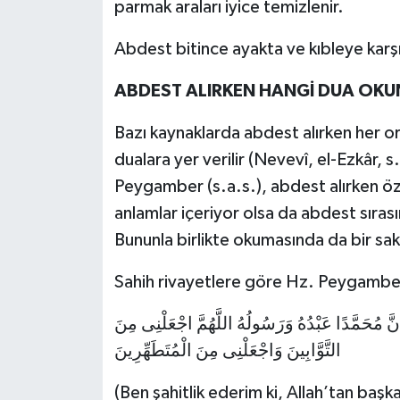
parmak araları iyice temizlenir.
Abdest bitince ayakta ve kıbleye karş
ABDEST ALIRKEN HANGİ DUA OKU
Bazı kaynaklarda abdest alırken her or
dualara yer verilir (Nevevî, el-Ezkâr, 
Peygamber (s.a.s.), abdest alırken öz
anlamlar içeriyor olsa da abdest sıras
Bununla birlikte okumasında da bir sak
Sahih rivayetlere göre Hz. Peygamber
 أَنَّ مُحَمَّدًا عَبْدُهُ وَرَسُولُهُ اللَّهُمَّ اجْعَلْنِى مِنَ
التَّوَّابِينَ وَاجْعَلْنِى مِنَ الْمُتَطَهِّرِينَ
(Ben şahitlik ederim ki, Allah’tan baş