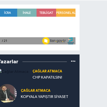
Yazarlar
ÇAĞLAR ATMACA
CHP KAPATILSIN!
ÇAĞLAR ATMACA
KOPYALA YAPIŞTIR SİYASET