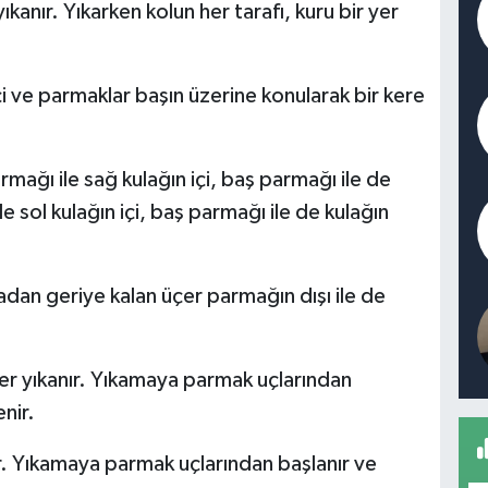
ıkanır. Yıkarken kolun her tarafı, kuru bir yer
in içi ve parmaklar başın üzerine konularak bir kere
armağı ile sağ kulağın içi, baş parmağı ile de
le sol kulağın içi, baş parmağı ile de kulağın
adan geriye kalan üçer parmağın dışı ile de
er yıkanır. Yıkamaya parmak uçlarından
nir.
r. Yıkamaya parmak uçlarından başlanır ve