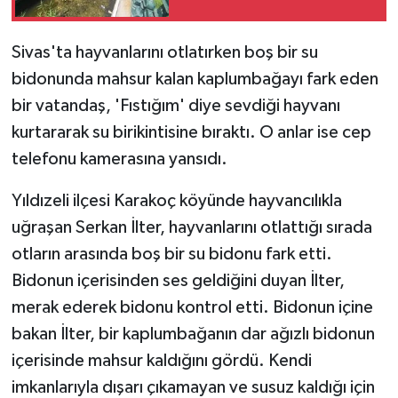
Sivas'ta hayvanlarını otlatırken boş bir su
bidonunda mahsur kalan kaplumbağayı fark eden
bir vatandaş, 'Fıstığım' diye sevdiği hayvanı
kurtararak su birikintisine bıraktı. O anlar ise cep
telefonu kamerasına yansıdı.
Yıldızeli ilçesi Karakoç köyünde hayvancılıkla
uğraşan Serkan İlter, hayvanlarını otlattığı sırada
otların arasında boş bir su bidonu fark etti.
Bidonun içerisinden ses geldiğini duyan İlter,
merak ederek bidonu kontrol etti. Bidonun içine
bakan İlter, bir kaplumbağanın dar ağızlı bidonun
içerisinde mahsur kaldığını gördü. Kendi
imkanlarıyla dışarı çıkamayan ve susuz kaldığı için