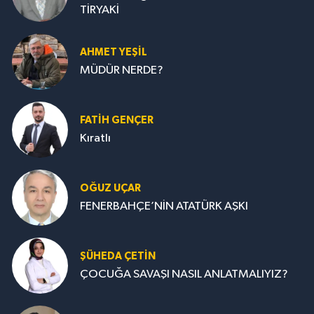
TİRYAKİ
AHMET YEŞİL
MÜDÜR NERDE?
FATIH GENÇER
Kıratlı
OĞUZ UÇAR
FENERBAHÇE’NİN ATATÜRK AŞKI
ŞÜHEDA ÇETİN
ÇOCUĞA SAVAŞI NASIL ANLATMALIYIZ?