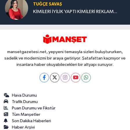
TUĞÇE SAVAŞ
KİMİLERİ İYİLİK YAPTI KİMİLERİ REKLAM...
mansetgazetesi.net, yepyeni temasıyla sizleri buluştururken,
sadelik ve modernizmi bir araya getiriyor. Şatafattan kaçınıyor ve
insanlara haber okuyabilecekleri bir altyapı sunuyor.
Hava Durumu
Trafik Durumu
Puan Durumu ve Fikstür
Tüm Manşetler
Son Dakika Haberleri
Haber Arşivi