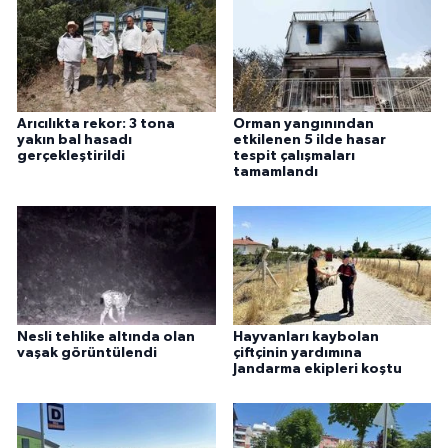
Arıcılıkta rekor: 3 tona
Orman yangınından
yakın bal hasadı
etkilenen 5 ilde hasar
gerçekleştirildi
tespit çalışmaları
tamamlandı
Nesli tehlike altında olan
Hayvanları kaybolan
vaşak görüntülendi
çiftçinin yardımına
Jandarma ekipleri koştu