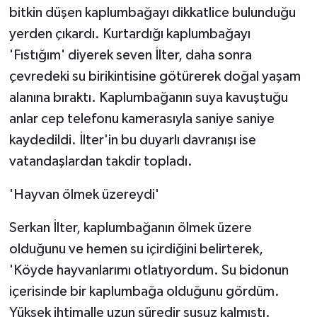
bitkin düşen kaplumbağayı dikkatlice bulunduğu
yerden çıkardı. Kurtardığı kaplumbağayı
'Fıstığım' diyerek seven İlter, daha sonra
çevredeki su birikintisine götürerek doğal yaşam
alanına bıraktı. Kaplumbağanın suya kavuştuğu
anlar cep telefonu kamerasıyla saniye saniye
kaydedildi. İlter'in bu duyarlı davranışı ise
vatandaşlardan takdir topladı.
'Hayvan ölmek üzereydi'
Serkan İlter, kaplumbağanın ölmek üzere
olduğunu ve hemen su içirdiğini belirterek,
'Köyde hayvanlarımı otlatıyordum. Su bidonun
içerisinde bir kaplumbağa olduğunu gördüm.
Yüksek ihtimalle uzun süredir susuz kalmıştı.