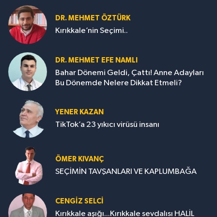
DR. MEHMET ÖZTÜRK
Kırıkkale’nin Seçimi..
DR. MEHMET EFE NAMLI
Bahar Dönemi Geldi, Çattı! Anne Adayları
Bu Dönemde Nelere Dikkat Etmeli?
YENER KAZAN
TikTok’a 23 yıkıcı virüsü insanı
ÖMER KIVANÇ
SEÇİMİN TAVŞANLARI VE KAPLUMBAĞA
CENGİZ SELCİ
Kırıkkale aşığı...Kırıkkale sevdalısı HALİL