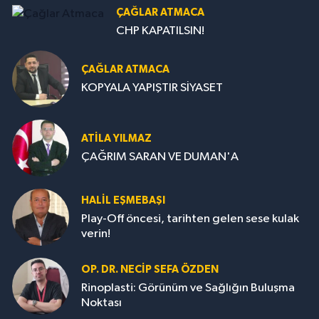
ÇAĞLAR ATMACA
CHP KAPATILSIN!
ÇAĞLAR ATMACA
KOPYALA YAPIŞTIR SİYASET
ATILA YILMAZ
ÇAĞRIM SARAN VE DUMAN'A
HALIL EŞMEBAŞI
Play-Off öncesi, tarihten gelen sese kulak
verin!
OP. DR. NECIP SEFA ÖZDEN
Rinoplasti: Görünüm ve Sağlığın Buluşma
Noktası