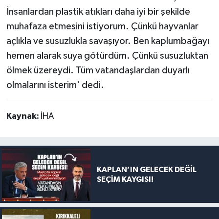
İnsanlardan plastik atıkları daha iyi bir şekilde
muhafaza etmesini istiyorum. Çünkü hayvanlar
açlıkla ve susuzlukla savaşıyor. Ben kaplumbağayı
hemen alarak suya götürdüm. Çünkü susuzluktan
ölmek üzereydi. Tüm vatandaşlardan duyarlı
olmalarını isterim' dedi.
Kaynak:
İHA
KAPLAN’IN GELECEK DEĞİL
SEÇİM KAYGISI!