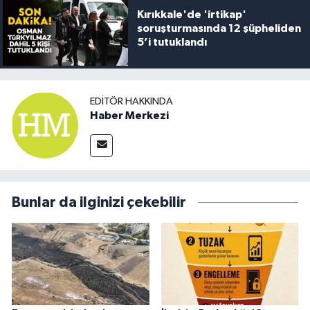
Kırıkkale'de 'irtikap'
soruşturmasında 12 şüpheliden
5’i tutuklandı
EDITÖR HAKKINDA
Haber Merkezi
Bunlar da ilginizi çekebilir