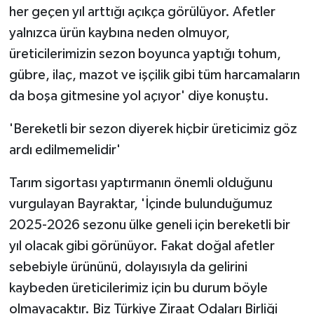
her geçen yıl arttığı açıkça görülüyor. Afetler
yalnızca ürün kaybına neden olmuyor,
üreticilerimizin sezon boyunca yaptığı tohum,
gübre, ilaç, mazot ve işçilik gibi tüm harcamaların
da boşa gitmesine yol açıyor' diye konuştu.
'Bereketli bir sezon diyerek hiçbir üreticimiz göz
ardı edilmemelidir'
Tarım sigortası yaptırmanın önemli olduğunu
vurgulayan Bayraktar, 'İçinde bulunduğumuz
2025-2026 sezonu ülke geneli için bereketli bir
yıl olacak gibi görünüyor. Fakat doğal afetler
sebebiyle ürününü, dolayısıyla da gelirini
kaybeden üreticilerimiz için bu durum böyle
olmayacaktır. Biz Türkiye Ziraat Odaları Birliği