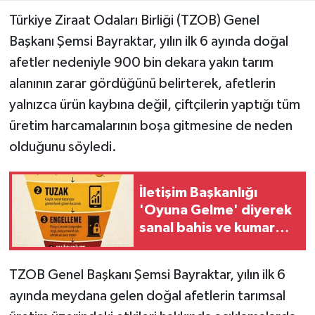
Türkiye Ziraat Odaları Birliği (TZOB) Genel
Başkanı Şemsi Bayraktar, yılın ilk 6 ayında doğal
afetler nedeniyle 900 bin dekara yakın tarım
alanının zarar gördüğünü belirterek, afetlerin
yalnızca ürün kaybına değil, çiftçilerin yaptığı tüm
üretim harcamalarının boşa gitmesine de neden
olduğunu söyledi.
İletişim Başkanlığı
'Oyuna Gelme' diyerek
sanal bahis ve kumar
tehlikesine dikkat çekti
TZOB Genel Başkanı Şemsi Bayraktar, yılın ilk 6
ayında meydana gelen doğal afetlerin tarımsal