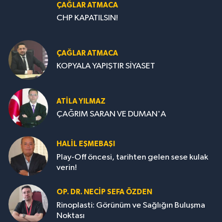
CHP KAPATILSIN!
ÇAĞLAR ATMACA
KOPYALA YAPIŞTIR SİYASET
ATILA YILMAZ
ÇAĞRIM SARAN VE DUMAN'A
HALIL EŞMEBAŞI
Play-Off öncesi, tarihten gelen sese kulak
verin!
OP. DR. NECIP SEFA ÖZDEN
Rinoplasti: Görünüm ve Sağlığın Buluşma
Noktası