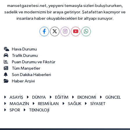
mansetgazetesi.net, yepyeni temasıyla sizleri buluştururken,
sadelik ve modernizmi bir araya getiriyor. Şatafattan kaçınıyor ve
insanlara haber okuyabilecekleri bir altyapı sunuyor.
Hava Durumu
Trafik Durumu
Puan Durumu ve Fikstür
Tüm Manşetler
Son Dakika Haberleri
Haber Arşivi
ASAYİŞ
DÜNYA
EĞİTİM
EKONOMİ
GÜNCEL
MAGAZİN
RESMİ İLAN
SAĞLIK
SİYASET
SPOR
TEKNOLOJİ