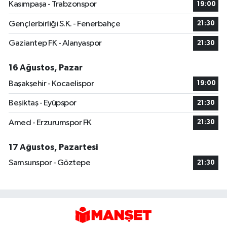
Gençlerbirliği S.K. - Fenerbahçe
21:30
Gaziantep FK - Alanyaspor
21:30
16 Ağustos, Pazar
Başakşehir - Kocaelispor
19:00
Beşiktaş - Eyüpspor
21:30
Amed - Erzurumspor FK
21:30
17 Ağustos, Pazartesi
Samsunspor - Göztepe
21:30