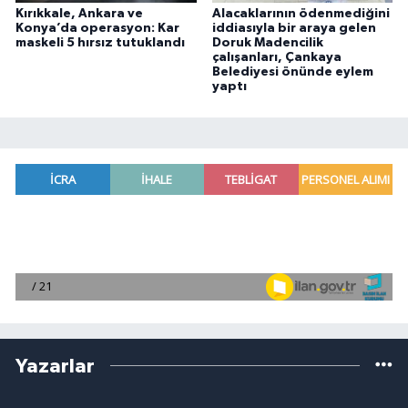
Kırıkkale, Ankara ve
Alacaklarının ödenmediğini
Konya’da operasyon: Kar
iddiasıyla bir araya gelen
maskeli 5 hırsız tutuklandı
Doruk Madencilik
çalışanları, Çankaya
Belediyesi önünde eylem
yaptı
Yazarlar
ÇAĞLAR ATMACA