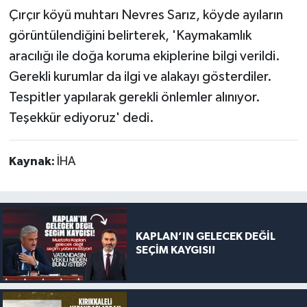
Çırçır köyü muhtarı Nevres Sarız, köyde ayıların
görüntülendiğini belirterek, 'Kaymakamlık
aracılığı ile doğa koruma ekiplerine bilgi verildi.
Gerekli kurumlar da ilgi ve alakayı gösterdiler.
Tespitler yapılarak gerekli önlemler alınıyor.
Teşekkür ediyoruz' dedi.
Kaynak:
İHA
KAPLAN’IN GELECEK DEĞİL
SEÇİM KAYGISI!