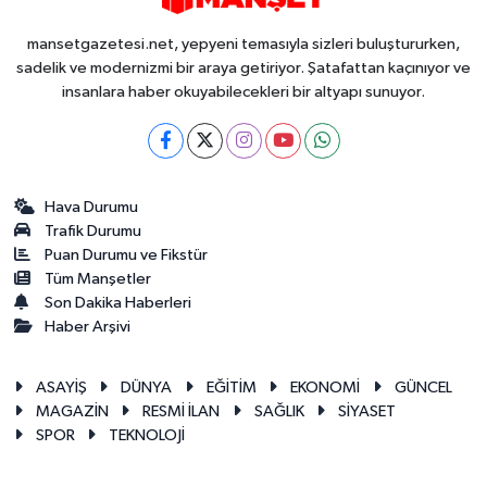
mansetgazetesi.net, yepyeni temasıyla sizleri buluştururken,
sadelik ve modernizmi bir araya getiriyor. Şatafattan kaçınıyor ve
insanlara haber okuyabilecekleri bir altyapı sunuyor.
Hava Durumu
Trafik Durumu
Puan Durumu ve Fikstür
Tüm Manşetler
Son Dakika Haberleri
Haber Arşivi
ASAYİŞ
DÜNYA
EĞİTİM
EKONOMİ
GÜNCEL
MAGAZİN
RESMİ İLAN
SAĞLIK
SİYASET
SPOR
TEKNOLOJİ