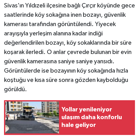
Sivas'ın Yıldızeli ilçesine bağlı Çırçır köyünde gece
saatlerinde köy sokağına inen bozayı, güvenlik
kamerası tarafından görüntülendi. Yiyecek
arayışıyla yerleşim alanına kadar indiği
değerlendirilen bozayı, köy sokaklarında bir süre
koşarak ilerledi. O anlar çevrede bulunan bir evin
güvenlik kamerasına saniye saniye yansıdı.
Görüntülerde ise bozayının köy sokağında hızla
koştuğu ve kısa süre sonra gözden kaybolduğu
görüldü.
Yollar yenileniyor
ulaşım daha konforlu
hale geliyor