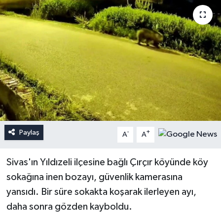
Paylaş
-
+
A
A
Sivas'ın Yıldızeli ilçesine bağlı Çırçır köyünde köy
sokağına inen bozayı, güvenlik kamerasına
yansıdı. Bir süre sokakta koşarak ilerleyen ayı,
daha sonra gözden kayboldu.