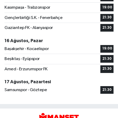
Kasımpaşa - Trabzonspor
19:00
Gençlerbirliği S.K. - Fenerbahçe
21:30
Gaziantep FK - Alanyaspor
21:30
16 Ağustos, Pazar
Başakşehir - Kocaelispor
19:00
Beşiktaş - Eyüpspor
21:30
Amed - Erzurumspor FK
21:30
17 Ağustos, Pazartesi
Samsunspor - Göztepe
21:30