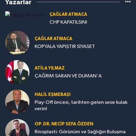
Yazarlar
ÇAĞLAR ATMACA
CHP KAPATILSIN!
ÇAĞLAR ATMACA
KOPYALA YAPIŞTIR SİYASET
ATILA YILMAZ
ÇAĞRIM SARAN VE DUMAN'A
HALIL EŞMEBAŞI
Play-Off öncesi, tarihten gelen sese kulak
verin!
OP. DR. NECIP SEFA ÖZDEN
Rinoplasti: Görünüm ve Sağlığın Buluşma