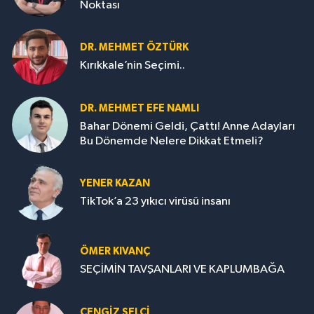
Noktası
DR. MEHMET ÖZTÜRK
Kırıkkale’nin Seçimi..
DR. MEHMET EFE NAMLI
Bahar Dönemi Geldi, Çattı! Anne Adayları
Bu Dönemde Nelere Dikkat Etmeli?
YENER KAZAN
TikTok’a 23 yıkıcı virüsü insanı
ÖMER KIVANÇ
SEÇİMİN TAVŞANLARI VE KAPLUMBAĞA
CENGİZ SELCİ