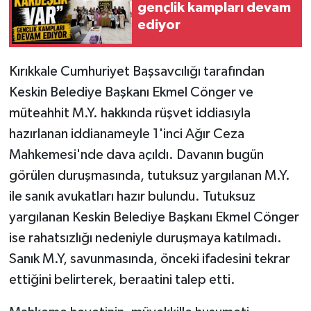
gençlik kampları devam
ediyor
Kırıkkale Cumhuriyet Başsavcılığı tarafından
Keskin Belediye Başkanı Ekmel Cönger ve
müteahhit M.Y. hakkında rüşvet iddiasıyla
hazırlanan iddianameyle 1'inci Ağır Ceza
Mahkemesi'nde dava açıldı. Davanın bugün
görülen duruşmasında, tutuksuz yargılanan M.Y.
ile sanık avukatları hazır bulundu. Tutuksuz
yargılanan Keskin Belediye Başkanı Ekmel Cönger
ise rahatsızlığı nedeniyle duruşmaya katılmadı.
Sanık M.Y, savunmasında, önceki ifadesini tekrar
ettiğini belirterek, beraatini talep etti.