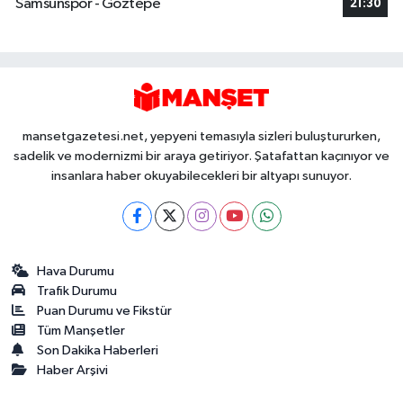
Samsunspor - Göztepe
21:30
mansetgazetesi.net, yepyeni temasıyla sizleri buluştururken,
sadelik ve modernizmi bir araya getiriyor. Şatafattan kaçınıyor ve
insanlara haber okuyabilecekleri bir altyapı sunuyor.
Hava Durumu
Trafik Durumu
Puan Durumu ve Fikstür
Tüm Manşetler
Son Dakika Haberleri
Haber Arşivi