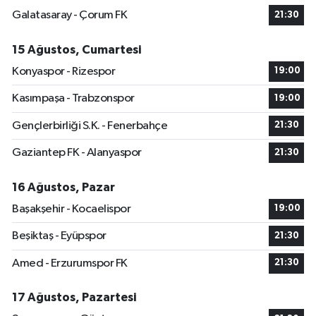
Galatasaray - Çorum FK
21:30
15 Ağustos, Cumartesi
Konyaspor - Rizespor
19:00
Kasımpaşa - Trabzonspor
19:00
Gençlerbirliği S.K. - Fenerbahçe
21:30
Gaziantep FK - Alanyaspor
21:30
16 Ağustos, Pazar
Başakşehir - Kocaelispor
19:00
Beşiktaş - Eyüpspor
21:30
Amed - Erzurumspor FK
21:30
17 Ağustos, Pazartesi