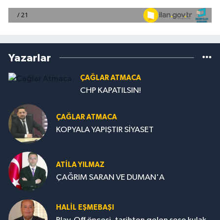
Yazarlar
ÇAĞLAR ATMACA
CHP KAPATILSIN!
ÇAĞLAR ATMACA
KOPYALA YAPIŞTIR SİYASET
ATILA YILMAZ
ÇAĞRIM SARAN VE DUMAN'A
HALIL EŞMEBAŞI