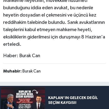
Mahkeme heyetinin, müvekkille husumeti
bulunduğunu iddia eden avukat, bu nedenle
heyetin dosyadan el çekmesini ve üçüncü kez
reddihakim talebinde bulundu. Sanık avukatlarının
taleplerini kabul etmeyen mahkeme heyeti,
eksikliklerin giderilmesi için duruşmayı 8 Haziran'a
erteledi.
Haber: Burak Can
Muhabir:
Burak Can
KAPLAN’IN GELECEK DEĞİL
SEÇİM KAYGISI!