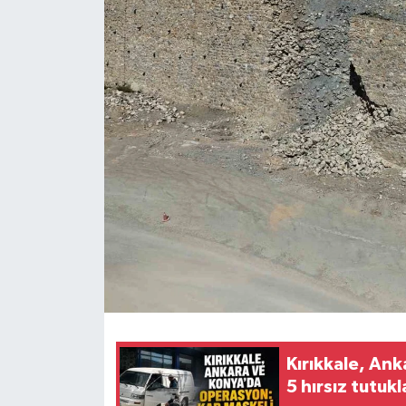
Kırıkkale, An
5 hırsız tutuk