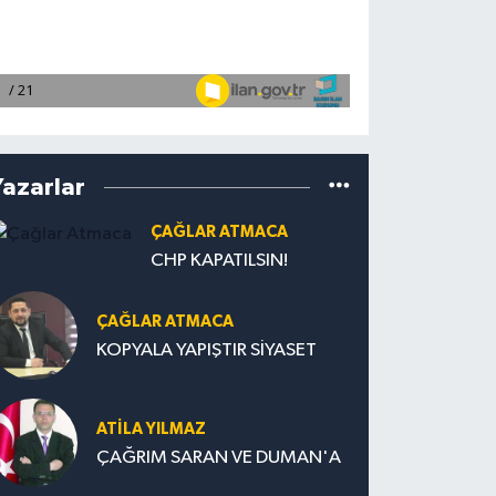
Yazarlar
ÇAĞLAR ATMACA
CHP KAPATILSIN!
ÇAĞLAR ATMACA
KOPYALA YAPIŞTIR SİYASET
ATILA YILMAZ
ÇAĞRIM SARAN VE DUMAN'A