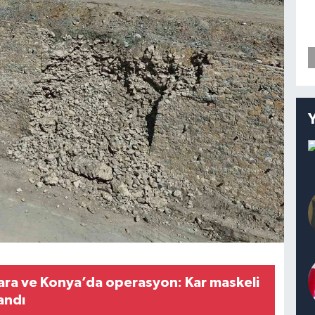
kara ve Konya’da operasyon: Kar maskeli
landı