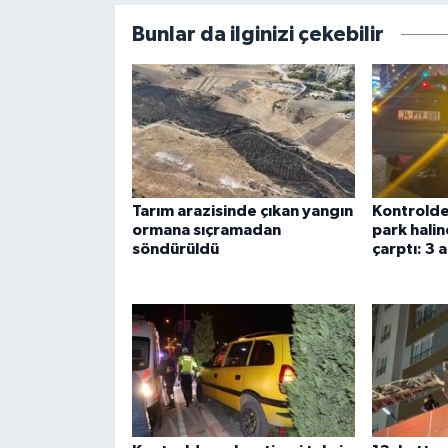
Bunlar da ilginizi çekebilir
Tarım arazisinde çıkan yangın
Kontrolde
ormana sıçramadan
park halin
söndürüldü
çarptı: 3 