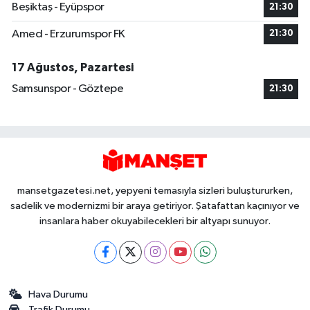
Beşiktaş - Eyüpspor
21:30
Amed - Erzurumspor FK
21:30
17 Ağustos, Pazartesi
Samsunspor - Göztepe
21:30
mansetgazetesi.net, yepyeni temasıyla sizleri buluştururken,
sadelik ve modernizmi bir araya getiriyor. Şatafattan kaçınıyor ve
insanlara haber okuyabilecekleri bir altyapı sunuyor.
Hava Durumu
Trafik Durumu