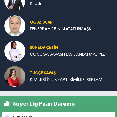
Kıratlı
OĞUZ UÇAR
FENERBAHÇE’NİN ATATÜRK AŞKI
ŞÜHEDA ÇETİN
ÇOCUĞA SAVAŞI NASIL ANLATMALIYIZ?
TUĞÇE SAVAŞ
KİMİLERİ İYİLİK YAPTI KİMİLERİ REKLAM...
Süper Lig Puan Durumu