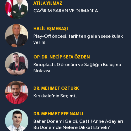
ATILA YILMAZ
ÇAĞRIM SARAN VE DUMAN'A
HALIL EŞMEBAŞI
Play-Off öncesi, tarihten gelen sese kulak
verin!
OP. DR. NECIP SEFA ÖZDEN
Rinoplasti: Görünüm ve Sağlığın Buluşma
Noktası
DR. MEHMET ÖZTÜRK
Kırıkkale’nin Seçimi..
DR. MEHMET EFE NAMLI
Bahar Dönemi Geldi, Çattı! Anne Adayları
Bu Dönemde Nelere Dikkat Etmeli?