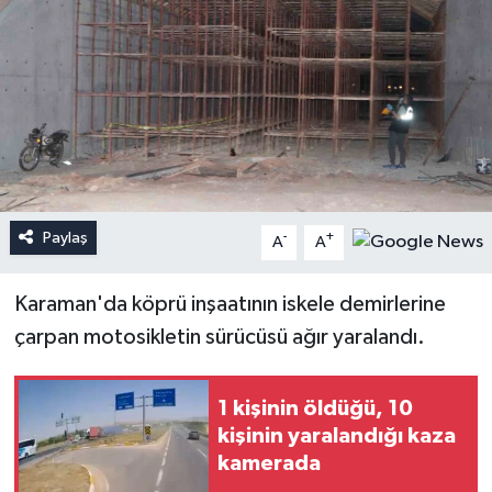
Paylaş
-
+
A
A
Karaman'da köprü inşaatının iskele demirlerine
çarpan motosikletin sürücüsü ağır yaralandı.
1 kişinin öldüğü, 10
kişinin yaralandığı kaza
kamerada