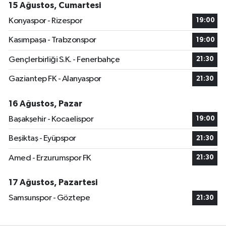
15 Ağustos, Cumartesi
Konyaspor - Rizespor
19:00
Kasımpaşa - Trabzonspor
19:00
Gençlerbirliği S.K. - Fenerbahçe
21:30
Gaziantep FK - Alanyaspor
21:30
16 Ağustos, Pazar
Başakşehir - Kocaelispor
19:00
Beşiktaş - Eyüpspor
21:30
Amed - Erzurumspor FK
21:30
17 Ağustos, Pazartesi
Samsunspor - Göztepe
21:30