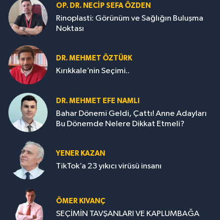
OP. DR. NECIP SEFA ÖZDEN
Rinoplasti: Görünüm ve Sağlığın Buluşma
Noktası
DR. MEHMET ÖZTÜRK
Kırıkkale’nin Seçimi..
DR. MEHMET EFE NAMLI
Bahar Dönemi Geldi, Çattı! Anne Adayları
Bu Dönemde Nelere Dikkat Etmeli?
YENER KAZAN
TikTok’a 23 yıkıcı virüsü insanı
ÖMER KIVANÇ
SEÇİMİN TAVŞANLARI VE KAPLUMBAĞA