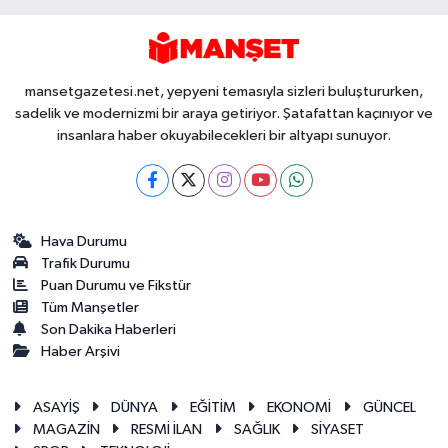
mansetgazetesi.net, yepyeni temasıyla sizleri buluştururken,
sadelik ve modernizmi bir araya getiriyor. Şatafattan kaçınıyor ve
insanlara haber okuyabilecekleri bir altyapı sunuyor.
Hava Durumu
Trafik Durumu
Puan Durumu ve Fikstür
Tüm Manşetler
Son Dakika Haberleri
Haber Arşivi
ASAYİŞ
DÜNYA
EĞİTİM
EKONOMİ
GÜNCEL
MAGAZİN
RESMİ İLAN
SAĞLIK
SİYASET