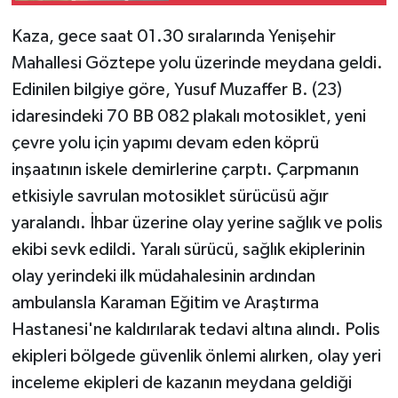
Kaza, gece saat 01.30 sıralarında Yenişehir
Mahallesi Göztepe yolu üzerinde meydana geldi.
Edinilen bilgiye göre, Yusuf Muzaffer B. (23)
idaresindeki 70 BB 082 plakalı motosiklet, yeni
çevre yolu için yapımı devam eden köprü
inşaatının iskele demirlerine çarptı. Çarpmanın
etkisiyle savrulan motosiklet sürücüsü ağır
yaralandı. İhbar üzerine olay yerine sağlık ve polis
ekibi sevk edildi. Yaralı sürücü, sağlık ekiplerinin
olay yerindeki ilk müdahalesinin ardından
ambulansla Karaman Eğitim ve Araştırma
Hastanesi'ne kaldırılarak tedavi altına alındı. Polis
ekipleri bölgede güvenlik önlemi alırken, olay yeri
inceleme ekipleri de kazanın meydana geldiği