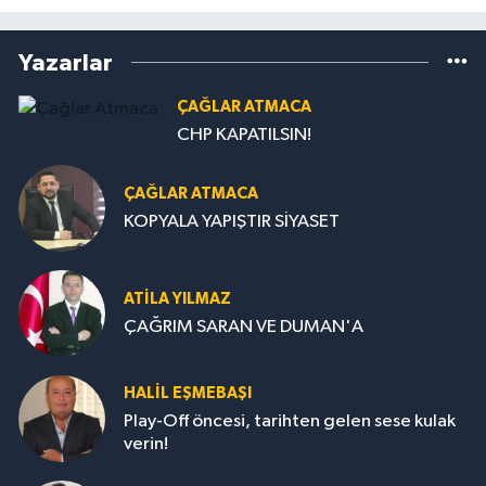
Yazarlar
ÇAĞLAR ATMACA
CHP KAPATILSIN!
ÇAĞLAR ATMACA
KOPYALA YAPIŞTIR SİYASET
ATILA YILMAZ
ÇAĞRIM SARAN VE DUMAN'A
HALIL EŞMEBAŞI
Play-Off öncesi, tarihten gelen sese kulak
verin!