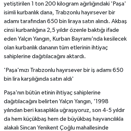
yetiştirilen 1 ton 200 kilogram ağırlığındaki 'Paşa'
isimli kurbanlık dana, Trabzonlu hayırsever bir
adamı tarafından 650 bin liraya satın alındı. Akbaş
cinsi kurbanlığına 2,5 yıldır özenle baktığı ifade
eden Yalçın Yangın, Kurban Bayramı'nda kesilecek
olan kurbanlık dananın tüm etlerinin ihtiyaç
sahiplerine dağıtılacağını aktardı.
'Paşa'mızı Trabzonlu hayırsever bir iş adamı 650
bin lira karşılığında satın aldı'
Paşa'nın bütün etinin ihtiyaç sahiplerine
dağıtılacağını belirten Yalçın Yangın, '1998
yılından beri kasaplıkla uğraşıyoruz, son 4-5 yıldır
da hem küçükbaş hem de büyükbaş hayvancılıkla
alakalı Sincan Yenikent Çoğlu mahallesinde