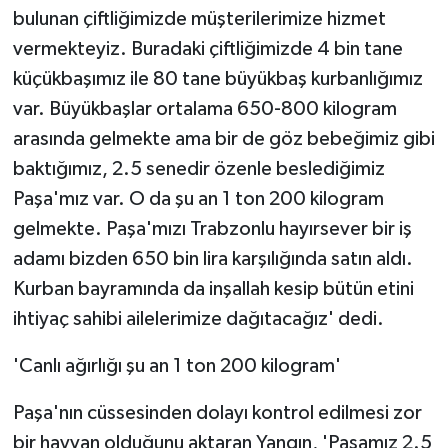
bulunan çiftliğimizde müşterilerimize hizmet
vermekteyiz. Buradaki çiftliğimizde 4 bin tane
küçükbaşımız ile 80 tane büyükbaş kurbanlığımız
var. Büyükbaşlar ortalama 650-800 kilogram
arasında gelmekte ama bir de göz bebeğimiz gibi
baktığımız, 2.5 senedir özenle beslediğimiz
Paşa'mız var. O da şu an 1 ton 200 kilogram
gelmekte. Paşa'mızı Trabzonlu hayırsever bir iş
adamı bizden 650 bin lira karşılığında satın aldı.
Kurban bayramında da inşallah kesip bütün etini
ihtiyaç sahibi ailelerimize dağıtacağız' dedi.
'Canlı ağırlığı şu an 1 ton 200 kilogram'
Paşa'nın cüssesinden dolayı kontrol edilmesi zor
bir hayvan olduğunu aktaran Yangın, 'Paşamız 2.5