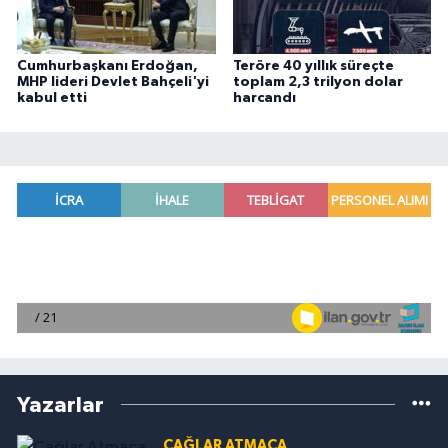
Cumhurbaşkanı Erdoğan,
Teröre 40 yıllık süreçte
MHP lideri Devlet Bahçeli'yi
toplam 2,3 trilyon dolar
kabul etti
harcandı
Yazarlar
ÇAĞLAR ATMACA