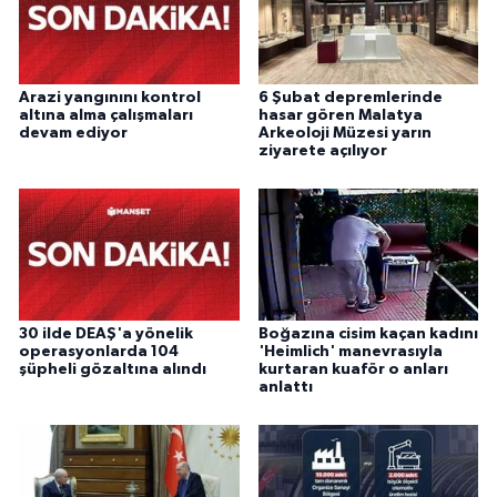
Arazi yangınını kontrol
6 Şubat depremlerinde
altına alma çalışmaları
hasar gören Malatya
devam ediyor
Arkeoloji Müzesi yarın
ziyarete açılıyor
30 ilde DEAŞ'a yönelik
Boğazına cisim kaçan kadını
operasyonlarda 104
'Heimlich' manevrasıyla
şüpheli gözaltına alındı
kurtaran kuaför o anları
anlattı