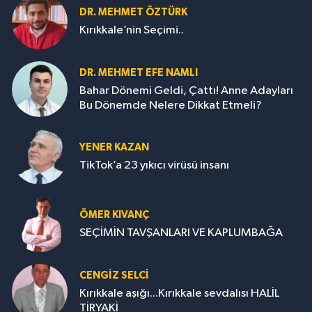
DR. MEHMET ÖZTÜRK
Kırıkkale’nin Seçimi..
DR. MEHMET EFE NAMLI
Bahar Dönemi Geldi, Çattı! Anne Adayları
Bu Dönemde Nelere Dikkat Etmeli?
YENER KAZAN
TikTok’a 23 yıkıcı virüsü insanı
ÖMER KIVANÇ
SEÇİMİN TAVŞANLARI VE KAPLUMBAĞA
CENGİZ SELCİ
Kırıkkale aşığı...Kırıkkale sevdalısı HALİL
TİRYAKİ