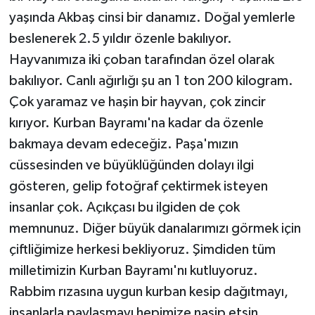
yaşında Akbaş cinsi bir danamız. Doğal yemlerle
beslenerek 2.5 yıldır özenle bakılıyor.
Hayvanımıza iki çoban tarafından özel olarak
bakılıyor. Canlı ağırlığı şu an 1 ton 200 kilogram.
Çok yaramaz ve haşin bir hayvan, çok zincir
kırıyor. Kurban Bayramı'na kadar da özenle
bakmaya devam edeceğiz. Paşa'mızın
cüssesinden ve büyüklüğünden dolayı ilgi
gösteren, gelip fotoğraf çektirmek isteyen
insanlar çok. Açıkçası bu ilgiden de çok
memnunuz. Diğer büyük danalarımızı görmek için
çiftliğimize herkesi bekliyoruz. Şimdiden tüm
milletimizin Kurban Bayramı'nı kutluyoruz.
Rabbim rızasına uygun kurban kesip dağıtmayı,
insanlarla paylaşmayı hepimize nasip etsin