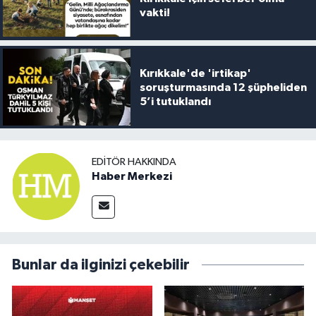
vakti!
Kırıkkale'de 'irtikap'
soruşturmasında 12 şüpheliden
5’i tutuklandı
EDITÖR HAKKINDA
Haber Merkezi
Bunlar da ilginizi çekebilir