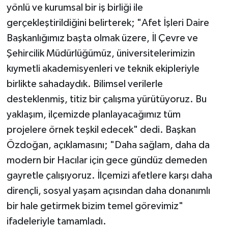
yönlü ve kurumsal bir iş birliği ile
gerçekleştirildiğini belirterek; "Afet İşleri Daire
Başkanlığımız başta olmak üzere, İl Çevre ve
Şehircilik Müdürlüğümüz, üniversitelerimizin
kıymetli akademisyenleri ve teknik ekipleriyle
birlikte sahadaydık. Bilimsel verilerle
desteklenmiş, titiz bir çalışma yürütüyoruz. Bu
yaklaşım, ilçemizde planlayacağımız tüm
projelere örnek teşkil edecek" dedi. Başkan
Özdoğan, açıklamasını; "Daha sağlam, daha da
modern bir Hacılar için gece gündüz demeden
gayretle çalışıyoruz. İlçemizi afetlere karşı daha
dirençli, sosyal yaşam açısından daha donanımlı
bir hale getirmek bizim temel görevimiz"
ifadeleriyle tamamladı.