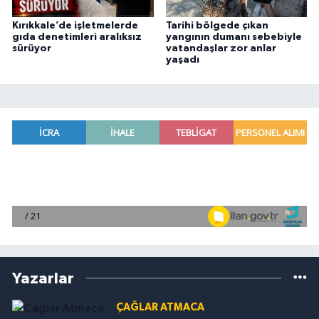
Kırıkkale’de işletmelerde
Tarihi bölgede çıkan
gıda denetimleri aralıksız
yangının dumanı sebebiyle
sürüyor
vatandaşlar zor anlar
yaşadı
Yazarlar
ÇAĞLAR ATMACA