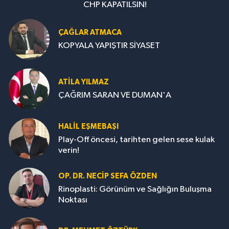
CHP KAPATILSIN!
ÇAĞLAR ATMACA
KOPYALA YAPIŞTIR SİYASET
ATILA YILMAZ
ÇAĞRIM SARAN VE DUMAN'A
HALIL EŞMEBAŞI
Play-Off öncesi, tarihten gelen sese kulak
verin!
OP. DR. NECIP SEFA ÖZDEN
Rinoplasti: Görünüm ve Sağlığın Buluşma
Noktası