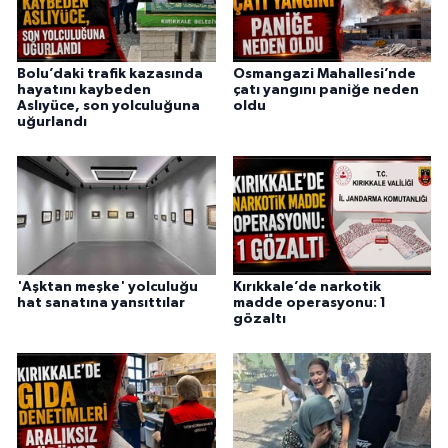
Bolu’daki trafik kazasında
Osmangazi Mahallesi’nde
hayatını kaybeden
çatı yangını paniğe neden
Aslıyüce, son yolculuğuna
oldu
uğurlandı
'Aşktan meşke' yolculuğu
Kırıkkale’de narkotik
hat sanatına yansıttılar
madde operasyonu: 1
gözaltı