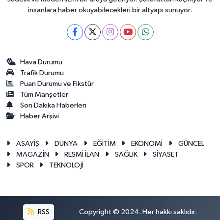
insanlara haber okuyabilecekleri bir altyapı sunuyor.
Hava Durumu
Trafik Durumu
Puan Durumu ve Fikstür
Tüm Manşetler
Son Dakika Haberleri
Haber Arşivi
ASAYİŞ
DÜNYA
EĞİTİM
EKONOMİ
GÜNCEL
MAGAZİN
RESMİ İLAN
SAĞLIK
SİYASET
SPOR
TEKNOLOJİ
RSS
Copyright © 2024. Her hakkı saklıdır.