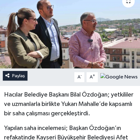
Paylaş
-
+
A
A
Hacılar Belediye Başkanı Bilal Özdoğan; yetkililer
ve uzmanlarla birlikte Yukarı Mahalle’de kapsamlı
bir saha çalışması gerçekleştirdi.
Yapılan saha incelemesi; Başkan Özdoğan’ın
refakatinde Kayseri Büyükşehir Belediyesi Afet