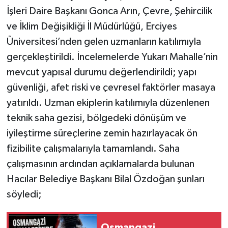
İşleri Daire Başkanı Gonca Arın, Çevre, Şehircilik
ve İklim Değişikliği İl Müdürlüğü, Erciyes
Üniversitesi’nden gelen uzmanların katılımıyla
gerçekleştirildi. İncelemelerde Yukarı Mahalle’nin
mevcut yapısal durumu değerlendirildi; yapı
güvenliği, afet riski ve çevresel faktörler masaya
yatırıldı. Uzman ekiplerin katılımıyla düzenlenen
teknik saha gezisi, bölgedeki dönüşüm ve
iyileştirme süreçlerine zemin hazırlayacak ön
fizibilite çalışmalarıyla tamamlandı. Saha
çalışmasının ardından açıklamalarda bulunan
Hacılar Belediye Başkanı Bilal Özdoğan şunları
söyledi;
Osmangazi