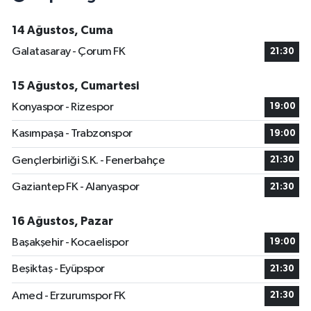
14 Ağustos, Cuma
Galatasaray - Çorum FK
21:30
15 Ağustos, Cumartesi
Konyaspor - Rizespor
19:00
Kasımpaşa - Trabzonspor
19:00
Gençlerbirliği S.K. - Fenerbahçe
21:30
Gaziantep FK - Alanyaspor
21:30
16 Ağustos, Pazar
Başakşehir - Kocaelispor
19:00
Beşiktaş - Eyüpspor
21:30
Amed - Erzurumspor FK
21:30