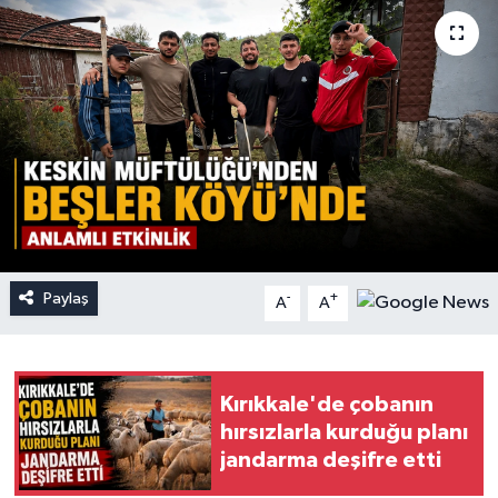
Paylaş
-
+
A
A
Kırıkkale'de çobanın
hırsızlarla kurduğu planı
jandarma deşifre etti