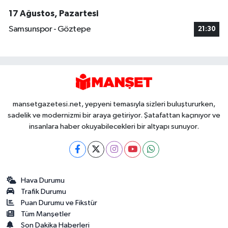
17 Ağustos, Pazartesi
Samsunspor - Göztepe
21:30
mansetgazetesi.net, yepyeni temasıyla sizleri buluştururken,
sadelik ve modernizmi bir araya getiriyor. Şatafattan kaçınıyor ve
insanlara haber okuyabilecekleri bir altyapı sunuyor.
Hava Durumu
Trafik Durumu
Puan Durumu ve Fikstür
Tüm Manşetler
Son Dakika Haberleri