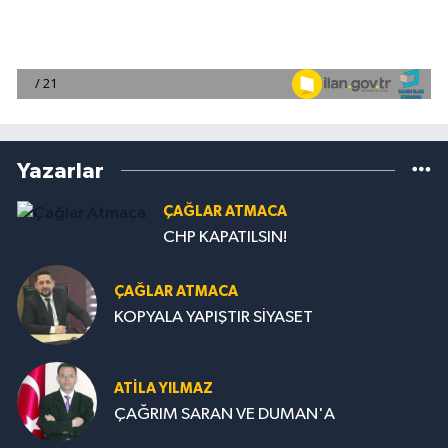
Yazarlar
ÇAĞLAR ATMACA
CHP KAPATILSIN!
ÇAĞLAR ATMACA
KOPYALA YAPIŞTIR SİYASET
ATILA YILMAZ
ÇAĞRIM SARAN VE DUMAN'A