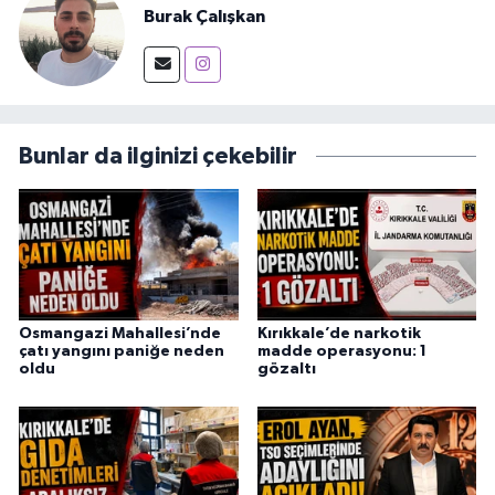
Burak Çalışkan
Bunlar da ilginizi çekebilir
Osmangazi Mahallesi’nde
Kırıkkale’de narkotik
çatı yangını paniğe neden
madde operasyonu: 1
oldu
gözaltı