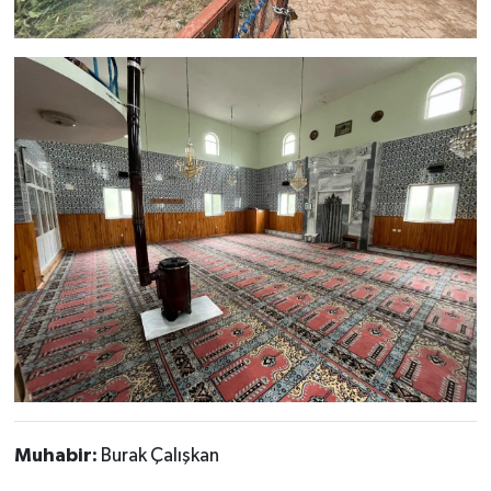
Muhabir:
Burak Çalışkan