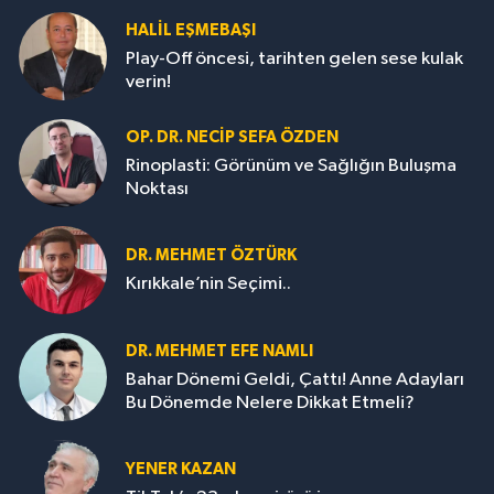
HALIL EŞMEBAŞI
Play-Off öncesi, tarihten gelen sese kulak
verin!
OP. DR. NECIP SEFA ÖZDEN
Rinoplasti: Görünüm ve Sağlığın Buluşma
Noktası
DR. MEHMET ÖZTÜRK
Kırıkkale’nin Seçimi..
DR. MEHMET EFE NAMLI
Bahar Dönemi Geldi, Çattı! Anne Adayları
Bu Dönemde Nelere Dikkat Etmeli?
YENER KAZAN