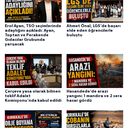
Erol Ayan, TSO seçimlerinde
Ahmet Önal, LGS’de başarı
adaylığını açıkladı: Ayan,
elde eden öğrencilerle
Toptan ve Perakende
buluştu
Gıdacılar Grubunda
yarışacak
Çerçeve yasa olarak bilinen
Hasandede’de arazi
teklif Adalet
yangını: 1 mandıra ve 2 sera
Komisyonu'nda kabul edildi
hasar gördü