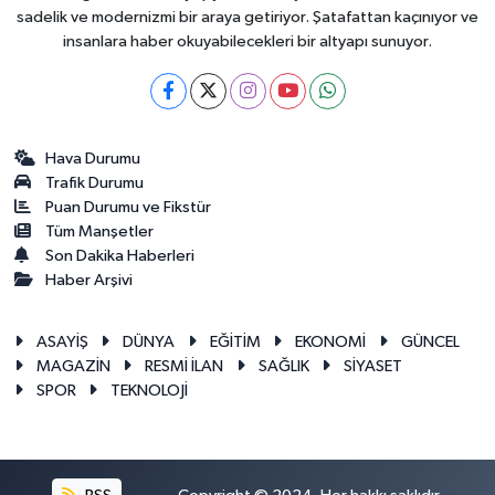
sadelik ve modernizmi bir araya getiriyor. Şatafattan kaçınıyor ve
insanlara haber okuyabilecekleri bir altyapı sunuyor.
Hava Durumu
Trafik Durumu
Puan Durumu ve Fikstür
Tüm Manşetler
Son Dakika Haberleri
Haber Arşivi
ASAYİŞ
DÜNYA
EĞİTİM
EKONOMİ
GÜNCEL
MAGAZİN
RESMİ İLAN
SAĞLIK
SİYASET
SPOR
TEKNOLOJİ