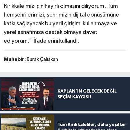
Kırıkkale’miz için hayırlı olmasını diliyorum. Tüm
hemşehrilerimizi, şehrimizin dijital dönüşümüne
katkı sağlayacak bu yerli girişimi kullanmaya ve
yerel esnafımıza destek olmaya davet
ediyorum.” İfadelerini kullandı.
Muhabir:
Burak Çalışkan
KAPLAN’IN GELECEK DEĞİL
SEÇİM KAYGISI!
Tüm Kırıkkaleliler, daha yeşil bir