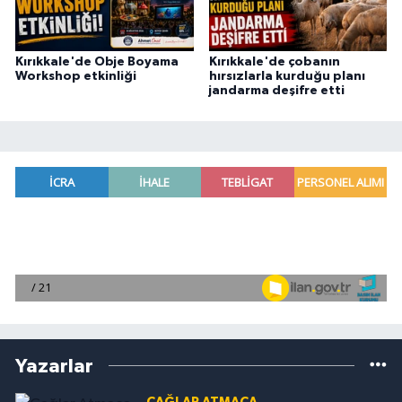
Kırıkkale'de Obje Boyama
Kırıkkale'de çobanın
Workshop etkinliği
hırsızlarla kurduğu planı
jandarma deşifre etti
Yazarlar