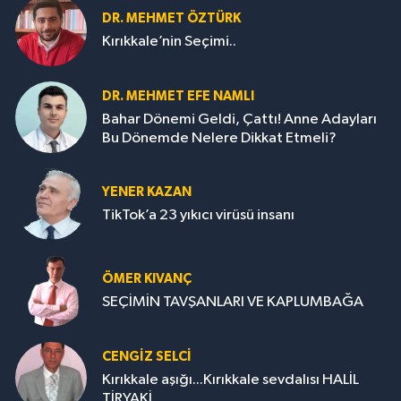
DR. MEHMET ÖZTÜRK
Kırıkkale’nin Seçimi..
DR. MEHMET EFE NAMLI
Bahar Dönemi Geldi, Çattı! Anne Adayları
Bu Dönemde Nelere Dikkat Etmeli?
YENER KAZAN
TikTok’a 23 yıkıcı virüsü insanı
ÖMER KIVANÇ
SEÇİMİN TAVŞANLARI VE KAPLUMBAĞA
CENGİZ SELCİ
Kırıkkale aşığı...Kırıkkale sevdalısı HALİL
TİRYAKİ