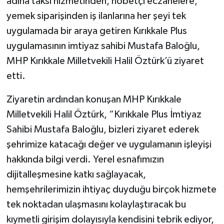
adına taksi hizmetinden, nöbetçi eczanelere,
yemek siparişinden iş ilanlarına her şeyi tek
uygulamada bir araya getiren Kırıkkale Plus
uygulamasının imtiyaz sahibi Mustafa Baloğlu,
MHP Kırıkkale Milletvekili Halil Öztürk’ü ziyaret
etti.
Ziyaretin ardından konuşan MHP Kırıkkale
Milletvekili Halil Öztürk, “Kırıkkale Plus İmtiyaz
Sahibi Mustafa Baloğlu, bizleri ziyaret ederek
şehrimize katacağı değer ve uygulamanın işleyişi
hakkında bilgi verdi. Yerel esnafımızın
dijitalleşmesine katkı sağlayacak,
hemşehrilerimizin ihtiyaç duyduğu birçok hizmete
tek noktadan ulaşmasını kolaylaştıracak bu
kıymetli girişim dolayısıyla kendisini tebrik ediyor,