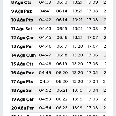
8 Ağu Cts
04:39
06:13
13:21
17:09
20:20
9 Ağu Paz
04:41
06:14
13:21
17:08
20:19
10 Ağu Pts
04:42
06:14
13:21
17:08
20:17
11 Ağu Sal
04:43
06:15
13:21
17:08
20:16
12 Ağu Çar
04:45
06:16
13:21
17:07
20:15
13 Ağu Per
04:46
06:17
13:20
17:07
20:14
14 Ağu Cum
04:47
06:18
13:20
17:06
20:13
15 Ağu Cts
04:48
06:19
13:20
17:06
20:11
16 Ağu Paz
04:49
06:20
13:20
17:05
20:10
17 Ağu Pts
04:51
06:20
13:20
17:04
20:09
18 Ağu Sal
04:52
06:21
13:19
17:04
20:08
19 Ağu Çar
04:53
06:22
13:19
17:03
20:06
20 Ağu Per
04:54
06:23
13:19
17:03
20:05