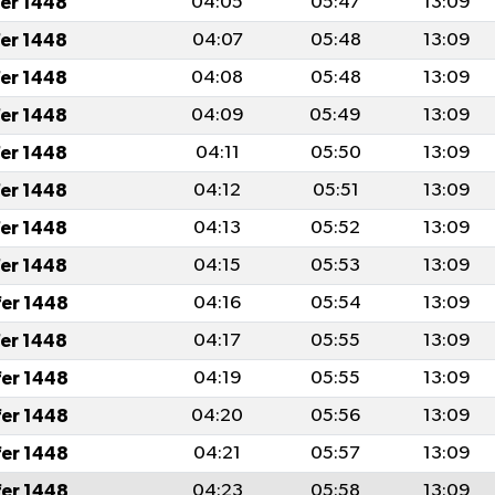
fer 1448
04:05
05:47
13:09
fer 1448
04:07
05:48
13:09
fer 1448
04:08
05:48
13:09
fer 1448
04:09
05:49
13:09
fer 1448
04:11
05:50
13:09
fer 1448
04:12
05:51
13:09
fer 1448
04:13
05:52
13:09
fer 1448
04:15
05:53
13:09
fer 1448
04:16
05:54
13:09
fer 1448
04:17
05:55
13:09
fer 1448
04:19
05:55
13:09
fer 1448
04:20
05:56
13:09
fer 1448
04:21
05:57
13:09
fer 1448
04:23
05:58
13:09