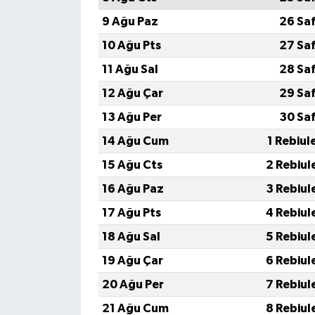
9 Ağu Paz
26 Sa
10 Ağu Pts
27 Sa
11 Ağu Sal
28 Sa
12 Ağu Çar
29 Sa
13 Ağu Per
30 Sa
14 Ağu Cum
1 Rebiul
15 Ağu Cts
2 Rebiul
16 Ağu Paz
3 Rebiul
17 Ağu Pts
4 Rebiul
18 Ağu Sal
5 Rebiul
19 Ağu Çar
6 Rebiul
20 Ağu Per
7 Rebiul
21 Ağu Cum
8 Rebiul