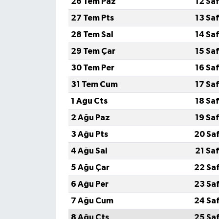
26 Tem Paz
12 Sa
27 Tem Pts
13 Sa
28 Tem Sal
14 Sa
29 Tem Çar
15 Sa
30 Tem Per
16 Sa
31 Tem Cum
17 Sa
1 Ağu Cts
18 Sa
2 Ağu Paz
19 Sa
3 Ağu Pts
20 Sa
4 Ağu Sal
21 Sa
5 Ağu Çar
22 Sa
6 Ağu Per
23 Sa
7 Ağu Cum
24 Sa
8 Ağu Cts
25 Sa