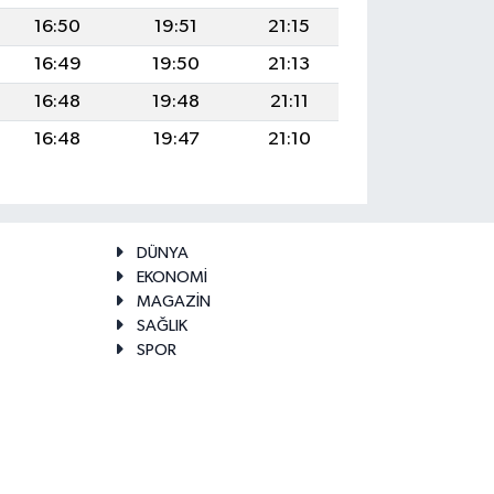
16:50
19:51
21:15
16:49
19:50
21:13
16:48
19:48
21:11
16:48
19:47
21:10
DÜNYA
EKONOMİ
MAGAZİN
SAĞLIK
SPOR