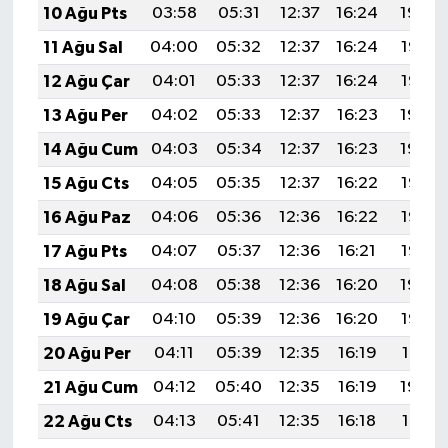
10 Ağu Pts
03:58
05:31
12:37
16:24
19:34
11 Ağu Sal
04:00
05:32
12:37
16:24
19:33
12 Ağu Çar
04:01
05:33
12:37
16:24
19:32
13 Ağu Per
04:02
05:33
12:37
16:23
19:30
14 Ağu Cum
04:03
05:34
12:37
16:23
19:29
15 Ağu Cts
04:05
05:35
12:37
16:22
19:28
16 Ağu Paz
04:06
05:36
12:36
16:22
19:27
17 Ağu Pts
04:07
05:37
12:36
16:21
19:25
18 Ağu Sal
04:08
05:38
12:36
16:20
19:24
19 Ağu Çar
04:10
05:39
12:36
16:20
19:23
20 Ağu Per
04:11
05:39
12:35
16:19
19:21
21 Ağu Cum
04:12
05:40
12:35
16:19
19:20
22 Ağu Cts
04:13
05:41
12:35
16:18
19:19