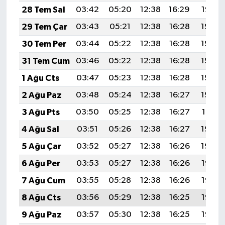
28 Tem Sal
03:42
05:20
12:38
16:29
19:47
29 Tem Çar
03:43
05:21
12:38
16:28
19:46
30 Tem Per
03:44
05:22
12:38
16:28
19:45
31 Tem Cum
03:46
05:22
12:38
16:28
19:44
1 Ağu Cts
03:47
05:23
12:38
16:28
19:43
2 Ağu Paz
03:48
05:24
12:38
16:27
19:42
3 Ağu Pts
03:50
05:25
12:38
16:27
19:41
4 Ağu Sal
03:51
05:26
12:38
16:27
19:40
5 Ağu Çar
03:52
05:27
12:38
16:26
19:39
6 Ağu Per
03:53
05:27
12:38
16:26
19:38
7 Ağu Cum
03:55
05:28
12:38
16:26
19:37
8 Ağu Cts
03:56
05:29
12:38
16:25
19:36
9 Ağu Paz
03:57
05:30
12:38
16:25
19:35