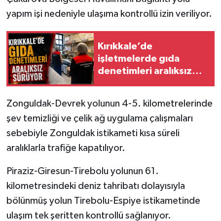
yapım işi nedeniyle ulaşıma kontrollü izin veriliyor.
Kırıkkale’de
işletmelerde gıda
denetimleri aralıksız
sürüyor
Zonguldak-Devrek yolunun 4-5. kilometrelerinde
şev temizliği ve çelik ağ uygulama çalışmaları
sebebiyle Zonguldak istikameti kısa süreli
aralıklarla trafiğe kapatılıyor.
Piraziz-Giresun-Tirebolu yolunun 61.
kilometresindeki deniz tahribatı dolayısıyla
bölünmüş yolun Tirebolu-Espiye istikametinde
ulaşım tek şeritten kontrollü sağlanıyor.