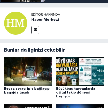
EDITÖR HAKKINDA
Haber Merkezi
Bunlar da ilginizi çekebilir
Beyaz eşyayı iple bağlayıp
Büyükbaş hayvanlarda
bagajda taşıdı
dijital takip dönemi
başlıyor