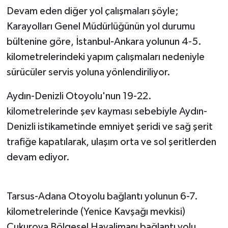
Devam eden diğer yol çalışmaları şöyle;
Karayolları Genel Müdürlüğünün yol durumu
bültenine göre, İstanbul-Ankara yolunun 4-5.
kilometrelerindeki yapım çalışmaları nedeniyle
sürücüler servis yoluna yönlendiriliyor.
Aydın-Denizli Otoyolu'nun 19-22.
kilometrelerinde şev kayması sebebiyle Aydın-
Denizli istikametinde emniyet şeridi ve sağ şerit
trafiğe kapatılarak, ulaşım orta ve sol şeritlerden
devam ediyor.
Tarsus-Adana Otoyolu bağlantı yolunun 6-7.
kilometrelerinde (Yenice Kavşağı mevkisi)
Çukurova Bölgesel Havalimanı bağlantı yolu