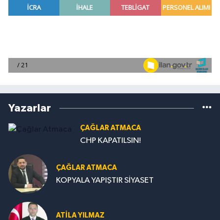
Yazarlar
ÇAĞLAR ATMACA
CHP KAPATILSIN!
ÇAĞLAR ATMACA
KOPYALA YAPIŞTIR SİYASET
ATILA YILMAZ