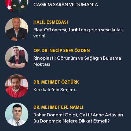
ÇAĞRIM SARAN VE DUMAN'A
HALIL EŞMEBAŞI
Play-Off öncesi, tarihten gelen sese kulak
verin!
OP. DR. NECIP SEFA ÖZDEN
Rinoplasti: Görünüm ve Sağlığın Buluşma
Noktası
DR. MEHMET ÖZTÜRK
Kırıkkale’nin Seçimi..
DR. MEHMET EFE NAMLI
Bahar Dönemi Geldi, Çattı! Anne Adayları
Bu Dönemde Nelere Dikkat Etmeli?