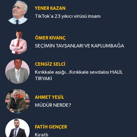
YENER KAZAN
TikTok’a 23 yıkıcı virüsü insanı
ÖMER KIVANÇ
SEÇİMİN TAVŞANLARI VE KAPLUMBAĞA
CENGİZ SELCİ
Kırıkkale aşığı...Kırıkkale sevdalısı HALİL
TİRYAKİ
AHMET YEŞİL
MÜDÜR NERDE?
FATIH GENÇER
Kıratlı