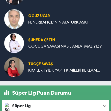
OĞUZ UÇAR
FENERBAHÇE’NİN ATATÜRK AŞKI
ŞÜHEDA ÇETİN
ÇOCUĞA SAVAŞI NASIL ANLATMALIYIZ?
TUĞÇE SAVAŞ
KİMİLERİ İYİLİK YAPTI KİMİLERİ REKLAM...
Süper Lig Puan Durumu
Süper Lig