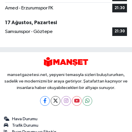
Amed - Erzurumspor FK
21:30
17 Ağustos, Pazartesi
Samsunspor - Göztepe
21:30
mansetgazetesi.net, yepyeni temasıyla sizleri buluştururken,
sadelik ve modernizmi bir araya getiriyor. Şatafattan kaçınıyor ve
insanlara haber okuyabilecekleri bir altyapı sunuyor.
Hava Durumu
Trafik Durumu
Puan Durumu ve Fikstür