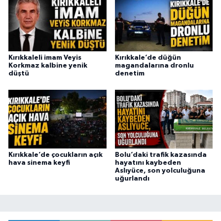
Kırıkkaleli imam Veyis
Kırıkkale’de düğün
Korkmaz kalbine yenik
magandalarına dronlu
düştü
denetim
Kırıkkale’de çocukların açık
Bolu’daki trafik kazasında
hava sinema keyfi
hayatını kaybeden
Aslıyüce, son yolculuğuna
uğurlandı