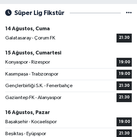
Süper Lig Fikstür
14 Ağustos, Cuma
Galatasaray - Çorum FK
21:30
15 Ağustos, Cumartesi
Konyaspor - Rizespor
19:00
Kasımpaşa - Trabzonspor
19:00
Gençlerbirliği S.K. - Fenerbahçe
21:30
Gaziantep FK - Alanyaspor
21:30
16 Ağustos, Pazar
Başakşehir - Kocaelispor
19:00
Beşiktaş - Eyüpspor
21:30