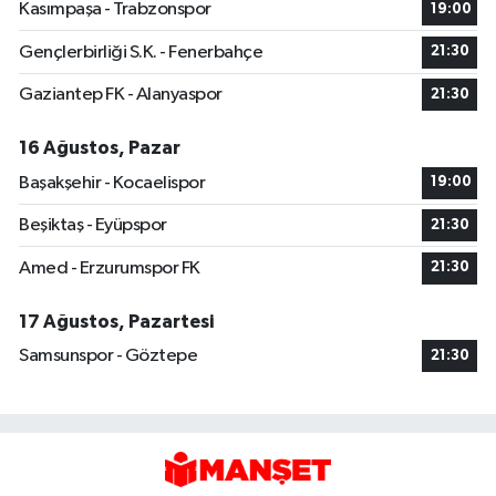
Kasımpaşa - Trabzonspor
19:00
Gençlerbirliği S.K. - Fenerbahçe
21:30
Gaziantep FK - Alanyaspor
21:30
16 Ağustos, Pazar
Başakşehir - Kocaelispor
19:00
Beşiktaş - Eyüpspor
21:30
Amed - Erzurumspor FK
21:30
17 Ağustos, Pazartesi
Samsunspor - Göztepe
21:30