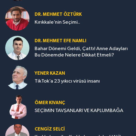
DR. MEHMET ÖZTÜRK
Kırıkkale’nin Seçimi..
DR. MEHMET EFE NAMLI
Bahar Dönemi Geldi, Çattı! Anne Adayları
Bu Dönemde Nelere Dikkat Etmeli?
YENER KAZAN
TikTok’a 23 yıkıcı virüsü insanı
ÖMER KIVANÇ
SEÇİMİN TAVŞANLARI VE KAPLUMBAĞA
CENGİZ SELCİ