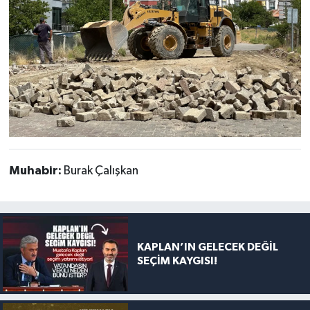
Muhabir:
Burak Çalışkan
KAPLAN’IN GELECEK DEĞİL
SEÇİM KAYGISI!