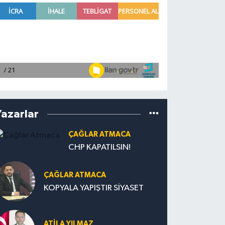
Yazarlar
ÇAĞLAR ATMACA
CHP KAPATILSIN!
ÇAĞLAR ATMACA
KOPYALA YAPIŞTIR SİYASET
ATILA YILMAZ