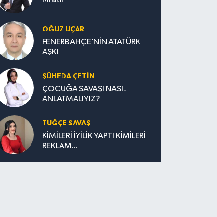
Kıratlı
OĞUZ UÇAR
FENERBAHÇE’NİN ATATÜRK
AŞKI
ŞÜHEDA ÇETİN
ÇOCUĞA SAVAŞI NASIL
ANLATMALIYIZ?
TUĞÇE SAVAŞ
KİMİLERİ İYİLİK YAPTI KİMİLERİ
REKLAM...