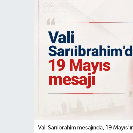
Vali Sarıibrahim mesajında, 19 Mayıs’ın