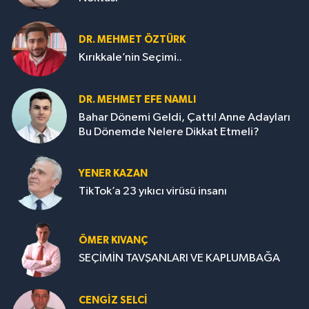
DR. MEHMET ÖZTÜRK
Kırıkkale’nin Seçimi..
DR. MEHMET EFE NAMLI
Bahar Dönemi Geldi, Çattı! Anne Adayları
Bu Dönemde Nelere Dikkat Etmeli?
YENER KAZAN
TikTok’a 23 yıkıcı virüsü insanı
ÖMER KIVANÇ
SEÇİMİN TAVŞANLARI VE KAPLUMBAĞA
CENGİZ SELCİ