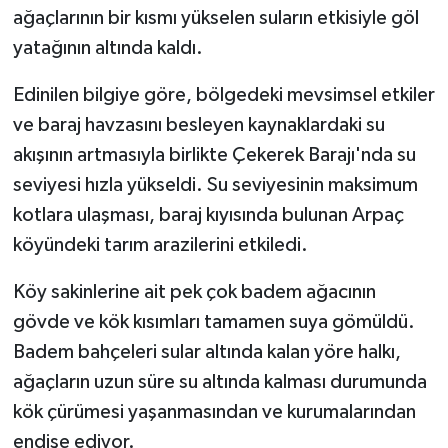
ağaçlarının bir kısmı yükselen suların etkisiyle göl
yatağının altında kaldı.
Edinilen bilgiye göre, bölgedeki mevsimsel etkiler
ve baraj havzasını besleyen kaynaklardaki su
akışının artmasıyla birlikte Çekerek Barajı'nda su
seviyesi hızla yükseldi. Su seviyesinin maksimum
kotlara ulaşması, baraj kıyısında bulunan Arpaç
köyündeki tarım arazilerini etkiledi.
Köy sakinlerine ait pek çok badem ağacının
gövde ve kök kısımları tamamen suya gömüldü.
Badem bahçeleri sular altında kalan yöre halkı,
ağaçların uzun süre su altında kalması durumunda
kök çürümesi yaşanmasından ve kurumalarından
endişe ediyor.