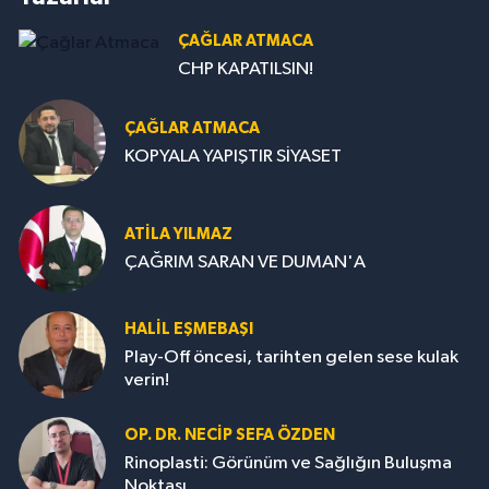
ÇAĞLAR ATMACA
CHP KAPATILSIN!
ÇAĞLAR ATMACA
KOPYALA YAPIŞTIR SİYASET
ATILA YILMAZ
ÇAĞRIM SARAN VE DUMAN'A
HALIL EŞMEBAŞI
Play-Off öncesi, tarihten gelen sese kulak
verin!
OP. DR. NECIP SEFA ÖZDEN
Rinoplasti: Görünüm ve Sağlığın Buluşma
Noktası