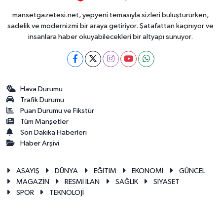
mansetgazetesi.net, yepyeni temasıyla sizleri buluştururken,
sadelik ve modernizmi bir araya getiriyor. Şatafattan kaçınıyor ve
insanlara haber okuyabilecekleri bir altyapı sunuyor.
Hava Durumu
Trafik Durumu
Puan Durumu ve Fikstür
Tüm Manşetler
Son Dakika Haberleri
Haber Arşivi
ASAYİŞ
DÜNYA
EĞİTİM
EKONOMİ
GÜNCEL
MAGAZİN
RESMİ İLAN
SAĞLIK
SİYASET
SPOR
TEKNOLOJİ