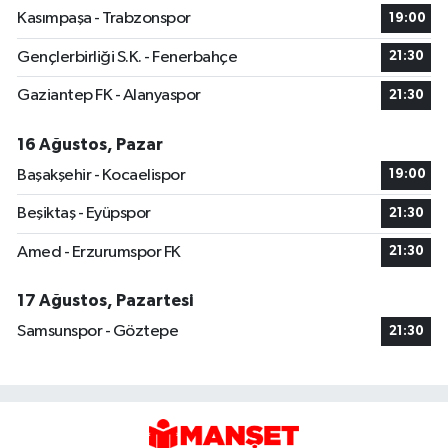
Kasımpaşa - Trabzonspor
19:00
Gençlerbirliği S.K. - Fenerbahçe
21:30
Gaziantep FK - Alanyaspor
21:30
16 Ağustos, Pazar
Başakşehir - Kocaelispor
19:00
Beşiktaş - Eyüpspor
21:30
Amed - Erzurumspor FK
21:30
17 Ağustos, Pazartesi
Samsunspor - Göztepe
21:30