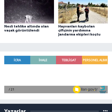
Nesli tehlike altında olan
Hayvanları kaybolan
vaşak görüntülendi
çiftçinin yardımına
Jandarma ekipleri koştu
Yazarlar