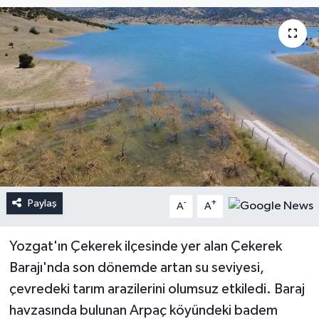
Paylaş
-
+
A
A
Yozgat'ın Çekerek ilçesinde yer alan Çekerek
Barajı'nda son dönemde artan su seviyesi,
çevredeki tarım arazilerini olumsuz etkiledi. Baraj
havzasında bulunan Arpaç köyündeki badem