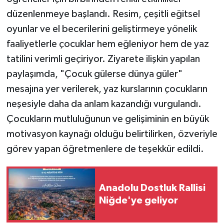
düzenlenmeye başlandı. Resim, çeşitli eğitsel
oyunlar ve el becerilerini geliştirmeye yönelik
faaliyetlerle çocuklar hem eğleniyor hem de yaz
tatilini verimli geçiriyor. Ziyarete ilişkin yapılan
paylaşımda, "Çocuk gülerse dünya güler"
mesajına yer verilerek, yaz kurslarının çocukların
neşesiyle daha da anlam kazandığı vurgulandı.
Çocukların mutluluğunun ve gelişiminin en büyük
motivasyon kaynağı olduğu belirtilirken, özveriyle
görev yapan öğretmenlere de teşekkür edildi.
Anadolu Dostluk Rallisi
Niğde'ye geliyor