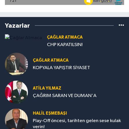
Yazarlar
ÇAĞLAR ATMACA
CHP KAPATILSIN!
ÇAĞLAR ATMACA
KOPYALA YAPIŞTIR SİYASET
ATILA YILMAZ
ÇAĞRIM SARAN VE DUMAN'A
HALIL EŞMEBAŞI
Play-Off öncesi, tarihten gelen sese kulak
verin!