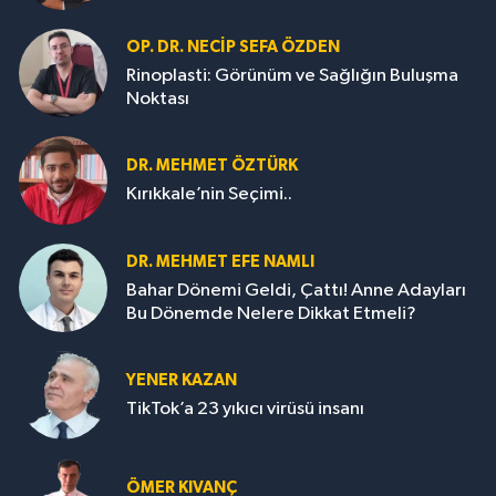
OP. DR. NECIP SEFA ÖZDEN
Rinoplasti: Görünüm ve Sağlığın Buluşma
Noktası
DR. MEHMET ÖZTÜRK
Kırıkkale’nin Seçimi..
DR. MEHMET EFE NAMLI
Bahar Dönemi Geldi, Çattı! Anne Adayları
Bu Dönemde Nelere Dikkat Etmeli?
YENER KAZAN
TikTok’a 23 yıkıcı virüsü insanı
ÖMER KIVANÇ