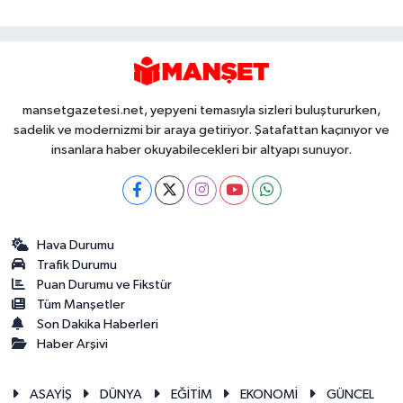
mansetgazetesi.net, yepyeni temasıyla sizleri buluştururken,
sadelik ve modernizmi bir araya getiriyor. Şatafattan kaçınıyor ve
insanlara haber okuyabilecekleri bir altyapı sunuyor.
Hava Durumu
Trafik Durumu
Puan Durumu ve Fikstür
Tüm Manşetler
Son Dakika Haberleri
Haber Arşivi
ASAYİŞ
DÜNYA
EĞİTİM
EKONOMİ
GÜNCEL