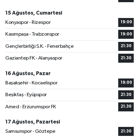
15 Ağustos, Cumartesi
Konyaspor - Rizespor
19:00
Kasımpaşa - Trabzonspor
19:00
Gençlerbirliği S.K. - Fenerbahçe
21:30
Gaziantep FK - Alanyaspor
21:30
16 Ağustos, Pazar
Başakşehir - Kocaelispor
19:00
Beşiktaş - Eyüpspor
21:30
Amed - Erzurumspor FK
21:30
17 Ağustos, Pazartesi
Samsunspor - Göztepe
21:30