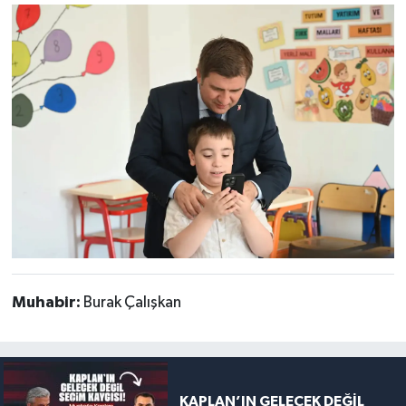
Muhabir:
Burak Çalışkan
KAPLAN’IN GELECEK DEĞİL