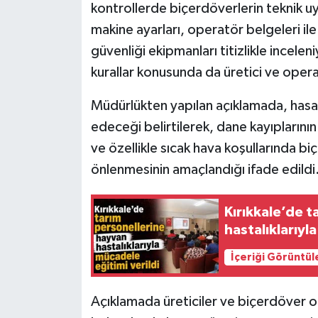
kontrollerde biçerdöverlerin teknik 
makine ayarları, operatör belgeleri i
güvenliği ekipmanları titizlikle incele
kurallar konusunda da üretici ve oper
Müdürlükten yapılan açıklamada, has
edeceği belirtilerek, dane kayıplarının
ve özellikle sıcak hava koşullarında b
önlenmesinin amaçlandığı ifade edildi
Kırıkkale’de 
hastalıklarıyl
İçeriği Görüntül
Açıklamada üreticiler ve biçerdöver o