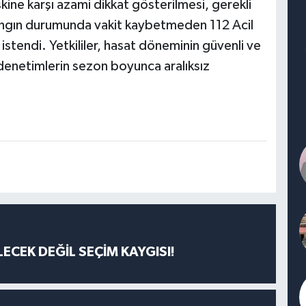
kine karşı azami dikkat gösterilmesi, gerekli
yangın durumunda vakit kaybetmeden 112 Acil
stendi. Yetkililer, hasat döneminin güvenli ve
 denetimlerin sezon boyunca aralıksız
ECEK DEĞİL SEÇİM KAYGISI!