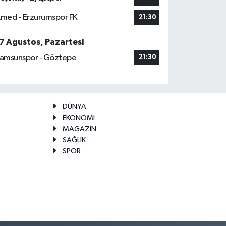
med - Erzurumspor FK
21:30
7 Ağustos, Pazartesi
amsunspor - Göztepe
21:30
DÜNYA
EKONOMİ
MAGAZİN
SAĞLIK
SPOR