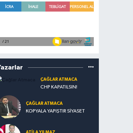
Yazarlar
ÇAĞLAR ATMACA
CHP KAPATILSIN!
ÇAĞLAR ATMACA
KOPYALA YAPIŞTIR SİYASET
ATILA YILMAZ