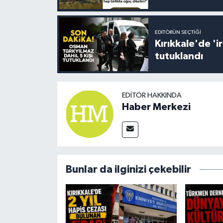
EDITÖRÜN SEÇTIĞI
Kırıkkale'de '
tutuklandı
EDITÖR HAKKINDA
Haber Merkezi
Bunlar da ilginizi çekebilir