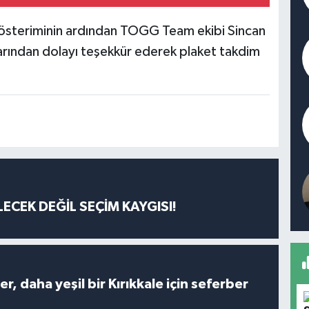
gösteriminin ardından TOGG Team ekibi Sincan
arından dolayı teşekkür ederek plaket takdim
ECEK DEĞİL SEÇİM KAYGISI!
er, daha yeşil bir Kırıkkale için seferber