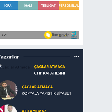
Yazarlar
ÇAĞLAR ATMACA
CHP KAPATILSIN!
ÇAĞLAR ATMACA
KOPYALA YAPIŞTIR SİYASET
ATILA YILMAZ