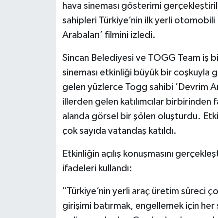
hava sineması gösterimi gerçekleştirild
sahipleri Türkiye’nin ilk yerli otomobi
Arabaları’ filmini izledi.
Sincan Belediyesi ve TOGG Team iş bir
sineması etkinliği büyük bir coşkuyla ge
gelen yüzlerce Togg sahibi ’Devrim Ara
illerden gelen katılımcılar birbirinde
alanda görsel bir şölen oluşturdu. Et
çok sayıda vatandaş katıldı.
Etkinliğin açılış konuşmasını gerçekle
ifadeleri kullandı:
"Türkiye’nin yerli araç üretim süreci 
girişimi batırmak, engellemek için h