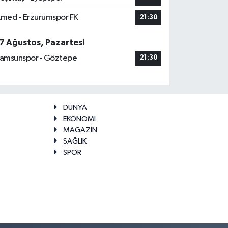
med - Erzurumspor FK
21:30
7 Ağustos, Pazartesi
amsunspor - Göztepe
21:30
DÜNYA
EKONOMİ
MAGAZİN
SAĞLIK
SPOR