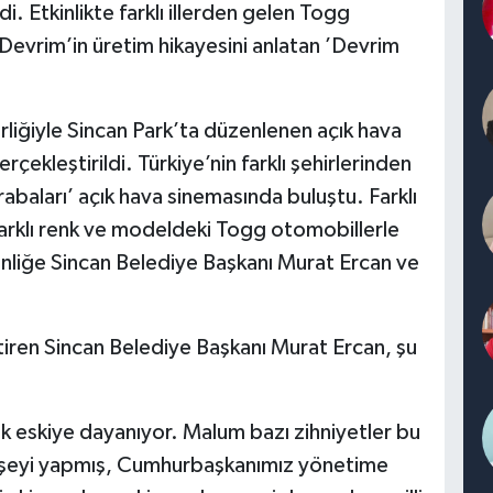
i. Etkinlikte farklı illerden gelen Togg
li Devrim’in üretim hikayesini anlatan ’Devrim
liğiyle Sincan Park’ta düzenlenen açık hava
rçekleştirildi. Türkiye’nin farklı şehirlerinden
baları’ açık hava sinemasında buluştu. Farklı
n farklı renk ve modeldeki Togg otomobillerle
kinliğe Sincan Belediye Başkanı Murat Ercan ve
ştiren Sincan Belediye Başkanı Murat Ercan, şu
çok eskiye dayanıyor. Malum bazı zihniyetler bu
er şeyi yapmış, Cumhurbaşkanımız yönetime