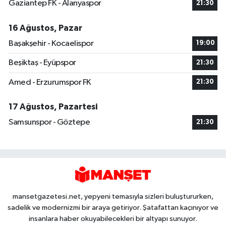
Gaziantep FK - Alanyaspor
21:30
16 Ağustos, Pazar
Başakşehir - Kocaelispor
19:00
Beşiktaş - Eyüpspor
21:30
Amed - Erzurumspor FK
21:30
17 Ağustos, Pazartesi
Samsunspor - Göztepe
21:30
mansetgazetesi.net, yepyeni temasıyla sizleri buluştururken,
sadelik ve modernizmi bir araya getiriyor. Şatafattan kaçınıyor ve
insanlara haber okuyabilecekleri bir altyapı sunuyor.