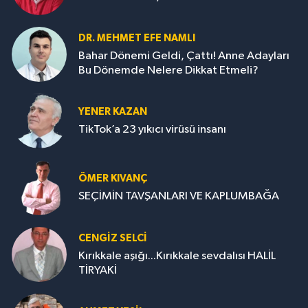
DR. MEHMET EFE NAMLI
Bahar Dönemi Geldi, Çattı! Anne Adayları
Bu Dönemde Nelere Dikkat Etmeli?
YENER KAZAN
TikTok’a 23 yıkıcı virüsü insanı
ÖMER KIVANÇ
SEÇİMİN TAVŞANLARI VE KAPLUMBAĞA
CENGİZ SELCİ
Kırıkkale aşığı...Kırıkkale sevdalısı HALİL
TİRYAKİ