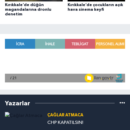
Kırıkkale’de düğün
Kırıkkale’de çocukların açık
magandalarına dronlu
hava sinema keyfi
denetim
Yazarlar
ÇAĞLAR ATMACA
CHP KAPATILSIN!