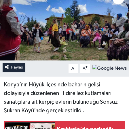
Paylaş
-
+
A
A
Konya’nın Hüyük ilçesinde baharın gelişi
dolayısıyla düzenlenen Hıdırellez kutlamaları
sanatçılara ait kerpiç evlerin bulunduğu Sonsuz
Şükran Köyü’nde gerçekleştirildi.