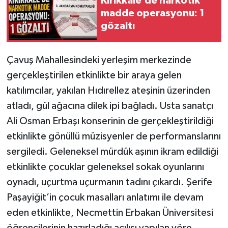
Kırıkkale’de narkotik
madde operasyonu: 1
gözaltı
Çavuş Mahallesindeki yerleşim merkezinde
gerçekleştirilen etkinlikte bir araya gelen
katılımcılar, yakılan Hıdırellez ateşinin üzerinden
atladı, gül ağacına dilek ipi bağladı. Usta sanatçı
Ali Osman Erbaşı konserinin de gerçekleştirildiği
etkinlikte gönüllü müzisyenler de performanslarını
sergiledi. Geleneksel mürdük aşının ikram edildiği
etkinlikte çocuklar geleneksel sokak oyunlarını
oynadı, uçurtma uçurmanın tadını çıkardı. Şerife
Paşayiğit’in çocuk masalları anlatımı ile devam
eden etkinlikte, Necmettin Erbakan Üniversitesi
öğrencilerinin hazırladığı açılışı yapılan yöre